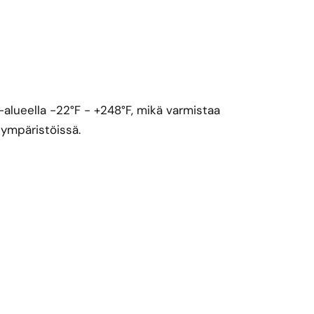
-alueella -22°F - +248°F, mikä varmistaa
 ympäristöissä.