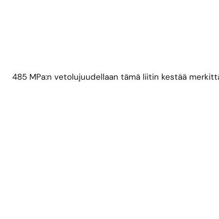
485 MPa:n vetolujuudellaan tämä liitin kestää merkittä