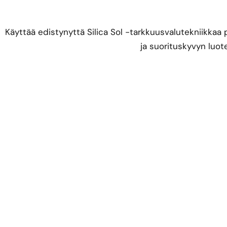
Käyttää edistynyttä Silica Sol -tarkkuusvalutekniikka
ja suorituskyvyn luo