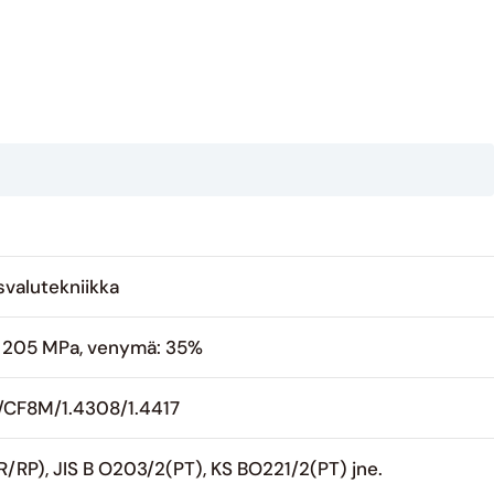
svalutekniikka
> 205 MPa, venymä: 35%
/CF8M/1.4308/1.4417
/RP), JIS B O203/2(PT), KS BO221/2(PT) jne.