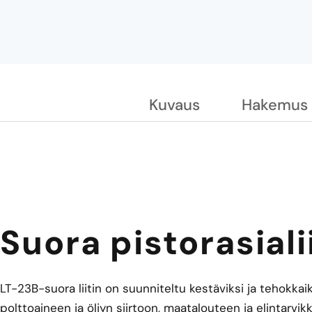
Kuvaus
Hakemus
Suora pistorasiali
LT-23B-suora liitin on suunniteltu kestäviksi ja tehokkaik
polttoaineen ja öljyn siirtoon, maatalouteen ja elintarvik