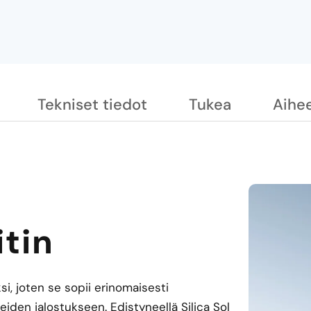
Tekniset tiedot
Tukea
Aihee
itin
si, joten se sopii erinomaisesti
keiden jalostukseen. Edistyneellä Silica Sol