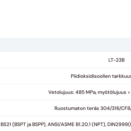
LT-23B
Piidioksidisoolien tarkkuu
Vetolujuus: 485 MPa, myötölujuus 
Ruostumaton teräs 304/316/CF8
BS21 (BSPT ja BSPP), ANSI/ASME B1.20.1 (NPT), DIN2999(R