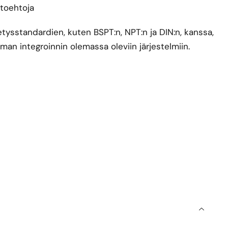
htoehtoja
tysstandardien, kuten BSPT:n, NPT:n ja DIN:n, kanssa,
an integroinnin olemassa oleviin järjestelmiin.