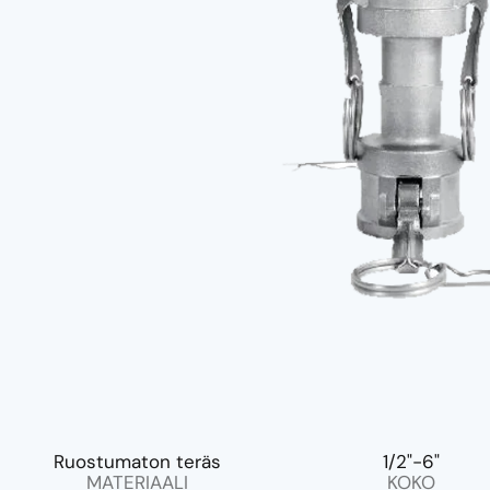
Ruostumaton teräs
1/2"-6"
MATERIAALI
KOKO