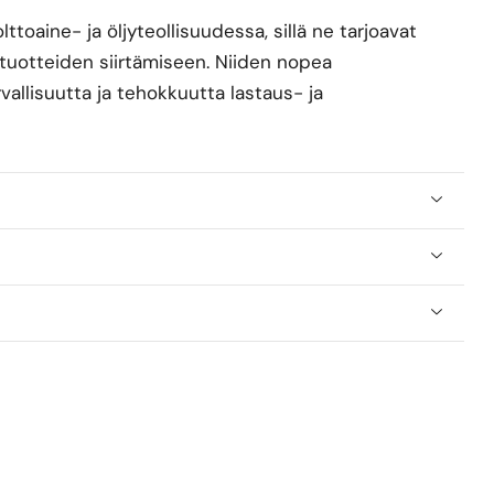
toaine- ja öljyteollisuudessa, sillä ne tarjoavat
jytuotteiden siirtämiseen. Niiden nopea
allisuutta ja tehokkuutta lastaus- ja