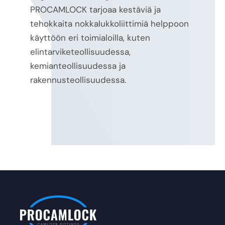
PROCAMLOCK tarjoaa kestäviä ja
tehokkaita nokkalukkoliittimiä helppoon
käyttöön eri toimialoilla, kuten
elintarviketeollisuudessa,
kemianteollisuudessa ja
rakennusteollisuudessa.