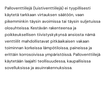
Palloventtiilejä (luistiventtiilejä) ei tyypillisesti
käytetä tarkkaan virtauksen säätöön, vaan
pikemminkin täysin avoimissa tai täysin suljetuissa
olosuhteissa. Kestävän rakenteensa ja
poikkeuksellisen tiivistyskykynsä ansiosta nämä
venttiilit mahdollistavat pitkäaikaisen vakaan
toiminnan korkeissa lämpötiloissa, paineissa ja
erittäin korrosoivissa ympäristöissä. Palloventtiilejä
käytetään laajalti teollisuudessa, kaupallisissa
sovelluksissa ja asuinrakennuksissa.