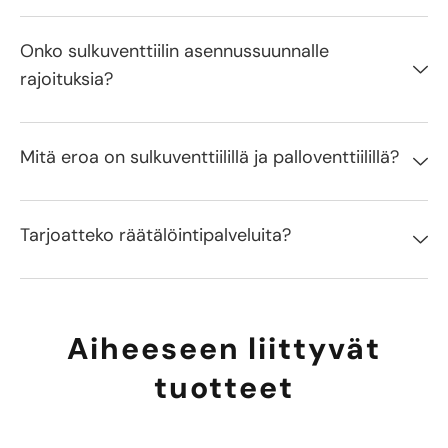
Onko sulkuventtiilin asennussuunnalle
rajoituksia?
Mitä eroa on sulkuventtiilillä ja palloventtiilillä?
Tarjoatteko räätälöintipalveluita?
Aiheeseen liittyvät
tuotteet