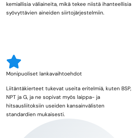
kemiallisia väliaineita, mikä tekee niistä ihanteellisia
syövyttävien aineiden siirtojärjestelmiin.
Monipuoliset lankavaihtoehdot
Liitäntäkierteet tukevat useita eritelmiä, kuten BSP,
NPT ja G, ja ne sopivat myös laippa- ja
hitsausliitoksiin useiden kansainvälisten
standardien mukaisesti.