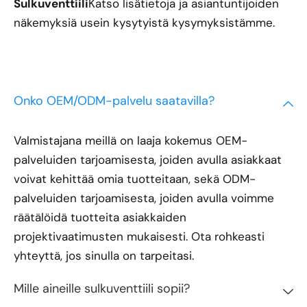
Sulkuventtiili
Katso lisätietoja ja asiantuntijoiden
näkemyksiä usein kysytyistä kysymyksistämme.
Onko OEM/ODM-palvelu saatavilla?
Valmistajana meillä on laaja kokemus OEM-
palveluiden tarjoamisesta, joiden avulla asiakkaat
voivat kehittää omia tuotteitaan, sekä ODM-
palveluiden tarjoamisesta, joiden avulla voimme
räätälöidä tuotteita asiakkaiden
projektivaatimusten mukaisesti. Ota rohkeasti
yhteyttä, jos sinulla on tarpeitasi.
Mille aineille sulkuventtiili sopii?