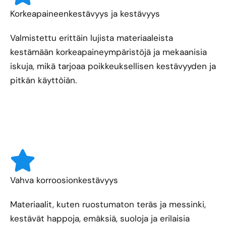
Korkeapaineenkestävyys ja kestävyys
Valmistettu erittäin lujista materiaaleista
kestämään korkeapaineympäristöjä ja mekaanisia
iskuja, mikä tarjoaa poikkeuksellisen kestävyyden ja
pitkän käyttöiän.
Vahva korroosionkestävyys
Materiaalit, kuten ruostumaton teräs ja messinki,
kestävät happoja, emäksiä, suoloja ja erilaisia