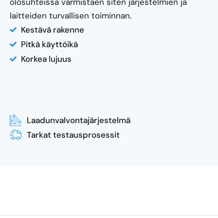
olosuhteissa varmistaen siten järjestelmien ja
laitteiden turvallisen toiminnan.
Kestävä rakenne
Pitkä käyttöikä
Korkea lujuus
Laadunvalvontajärjestelmä
Tarkat testausprosessit