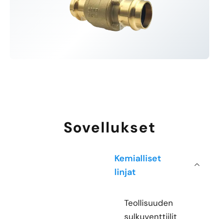
Sovellukset
Kemialliset
linjat
Teollisuuden
sulkuventtiilit