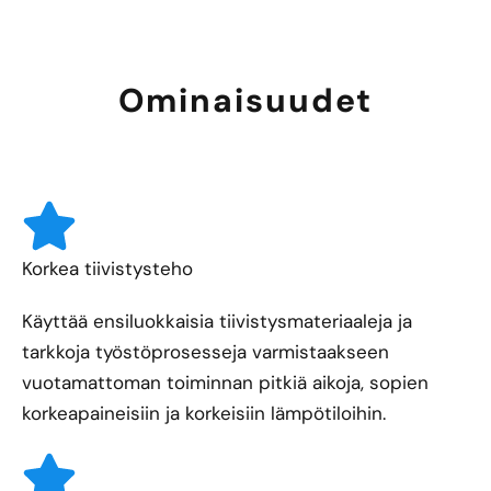
Ominaisuudet
Korkea tiivistysteho
Käyttää ensiluokkaisia tiivistysmateriaaleja ja
tarkkoja työstöprosesseja varmistaakseen
vuotamattoman toiminnan pitkiä aikoja, sopien
korkeapaineisiin ja korkeisiin lämpötiloihin.