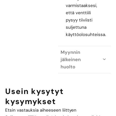
varmistaaksesi,
että venttiili
pysyy tiiviisti
suljettuna
käyttöolosuhteissa.
Myynnin
jälkeinen
huolto
Usein kysytyt
kysymykset
Etsin vastauksia aiheeseen liittyen