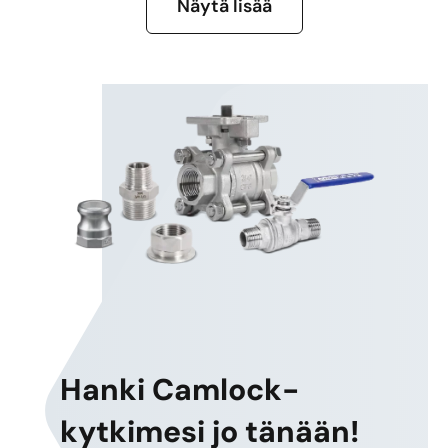
Näytä lisää
Hanki Camlock-
kytkimesi jo tänään!