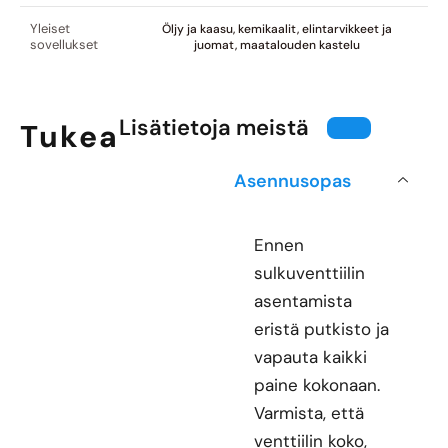
Yleiset
Öljy ja kaasu, kemikaalit, elintarvikkeet ja
sovellukset
juomat, maatalouden kastelu
Lisätietoja meistä
Tukea
Asennusopas
Ennen
sulkuventtiilin
asentamista
eristä putkisto ja
vapauta kaikki
paine kokonaan.
Varmista, että
venttiilin koko,