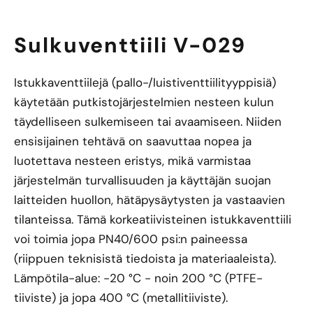
Sulkuventtiili V-029
Istukkaventtiilejä (pallo-/luistiventtiilityyppisiä)
käytetään putkistojärjestelmien nesteen kulun
täydelliseen sulkemiseen tai avaamiseen. Niiden
ensisijainen tehtävä on saavuttaa nopea ja
luotettava nesteen eristys, mikä varmistaa
järjestelmän turvallisuuden ja käyttäjän suojan
laitteiden huollon, hätäpysäytysten ja vastaavien
tilanteissa. Tämä korkeatiivisteinen istukkaventtiili
voi toimia jopa PN40/600 psi:n paineessa
(riippuen teknisistä tiedoista ja materiaaleista).
Lämpötila-alue: -20 °C - noin 200 °C (PTFE-
tiiviste) ja jopa 400 °C (metallitiiviste).