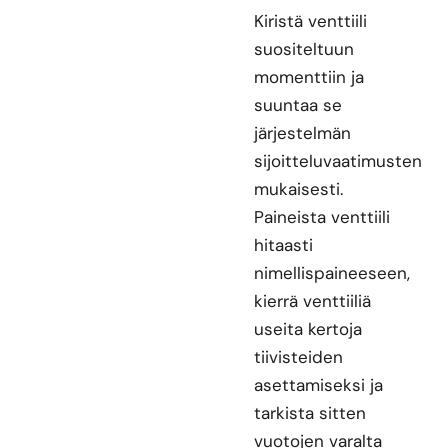
Kiristä venttiili
suositeltuun
momenttiin ja
suuntaa se
järjestelmän
sijoitteluvaatimusten
mukaisesti.
Paineista venttiili
hitaasti
nimellispaineeseen,
kierrä venttiiliä
useita kertoja
tiivisteiden
asettamiseksi ja
tarkista sitten
vuotojen varalta