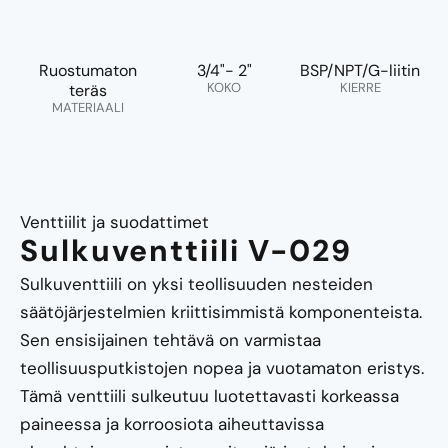
Ruostumaton
3/4"- 2"
BSP/NPT/G-liitin
KOKO
KIERRE
teräs
MATERIAALI
Venttiilit ja suodattimet
Sulkuventtiili V-029
Sulkuventtiili on yksi teollisuuden nesteiden
säätöjärjestelmien kriittisimmistä komponenteista.
Sen ensisijainen tehtävä on varmistaa
teollisuusputkistojen nopea ja vuotamaton eristys.
Tämä venttiili sulkeutuu luotettavasti korkeassa
paineessa ja korroosiota aiheuttavissa