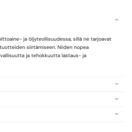
toaine- ja öljyteollisuudessa, sillä ne tarjoavat
jytuotteiden siirtämiseen. Niiden nopea
allisuutta ja tehokkuutta lastaus- ja