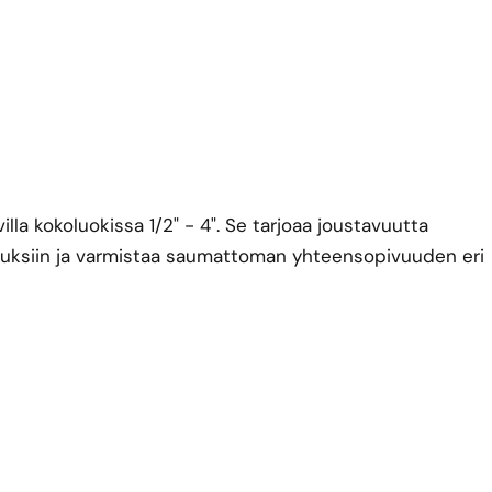
lla kokoluokissa 1/2" - 4". Se tarjoaa joustavuutta
muksiin ja varmistaa saumattoman yhteensopivuuden eri