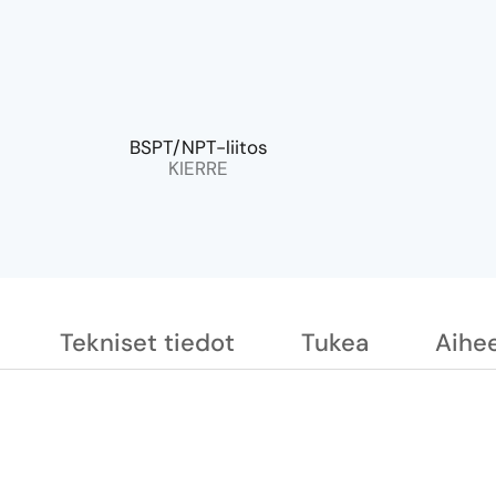
BSPT/NPT-liitos
KIERRE
Tekniset tiedot
Tukea
Aihee