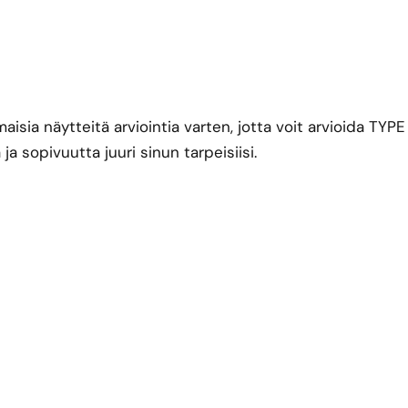
aisia näytteitä arviointia varten, jotta voit arvioida TYPE
a sopivuutta juuri sinun tarpeisiisi.