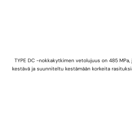
TYPE DC -nokkakytkimen vetolujuus on 485 MPa, j
kestävä ja suunniteltu kestämään korkeita rasituksia