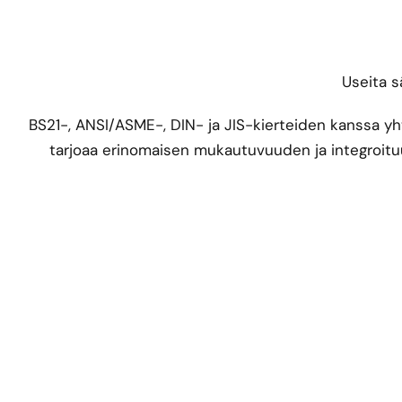
Useita s
BS21-, ANSI/ASME-, DIN- ja JIS-kierteiden kanssa y
tarjoaa erinomaisen mukautuvuuden ja integroitu