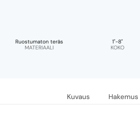
Ruostumaton teräs
1"-8"
MATERIAALI
KOKO
Kuvaus
Hakemus