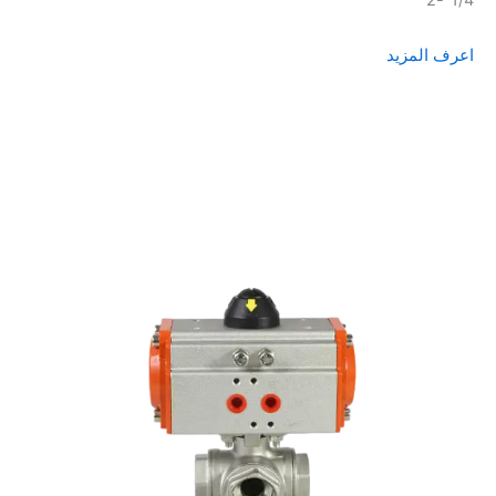
1/4"-2"
اعرف المزيد