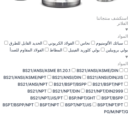
استكشف منتجاتنا
الفلاتر
المواد
سبائك الألومنيوم
نحاس
الفولاذ الكربوني
الحديد القابل للطرق
بولي بروبيلين
بولي كلوريد الفينيل
المطاط
الفولاذ المقاوم للصدأ
المواد
BS21/ANSI/ASME B1.20.1
BS21/ANSI/ASME/DIN
BS21/ANSI/ASME/NPT
BS21/ANSI/DIN
BS21/ANSI/DIN/JIS
BS21/ANSI/NPT
BS21/BSPT/BSPP
BS21/BSPT/NPT
BS21/NPT
BS21/NPT/DIN
BS21/NPT/DIN2999
BS21/NPT/JIS/PT
BSP/NPT/GHT
BSPT/BSPP
BSPT/BSPP/NPT
BSPT/NPT
BSPT/NPT/JIS
BSPT/NPT/PT
PG/M/NPT/G