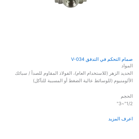
صمام التحكم في التدفق V-034
المواد
الحديد الزهر (للاستخدام العام)، الفولاذ المقاوم للصدأ / سبائك
الألومنيوم (للوسائط عالية الضغط أو المسببة للتآكل)
الحجم
1/2"~3"
اعرف المزيد