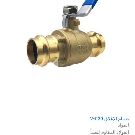
صمام الإغلاق V-029
المواد
الفولاذ المقاوم للصدأ