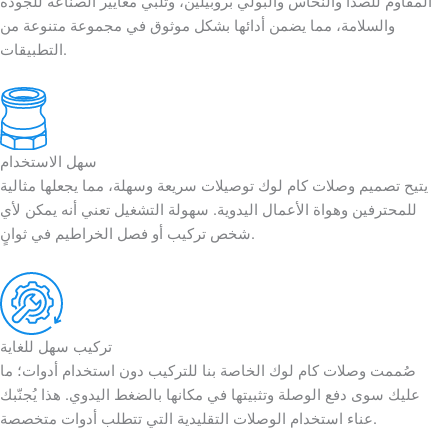
المقاوم للصدأ والنحاس والبولي بروبيلين، وتلبي معايير الصناعة للجودة
والسلامة، مما يضمن أدائها بشكل موثوق في مجموعة متنوعة من
التطبيقات.
سهل الاستخدام
يتيح تصميم وصلات كام لوك توصيلات سريعة وسهلة، مما يجعلها مثالية
للمحترفين وهواة الأعمال اليدوية. سهولة التشغيل تعني أنه يمكن لأي
شخص تركيب أو فصل الخراطيم في ثوانٍ.
تركيب سهل للغاية
صُممت وصلات كام لوك الخاصة بنا للتركيب دون استخدام أدوات؛ ما
عليك سوى دفع الوصلة وتثبيتها في مكانها بالضغط اليدوي. هذا يُجنّبك
عناء استخدام الوصلات التقليدية التي تتطلب أدوات متخصصة.