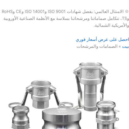
💠 الامتثال العالمي: بفضل شهادات ISO 9001 وISO 14001 وCE وRoHS
وTS، تتكامل صماماتنا ومرشحاتنا بسلاسة مع الأنظمة الصناعية الأوروبية
والأمريكية الشمالية.
احصل على عرض أسعار فوري
بيت
»
الصمامات والمرشحات