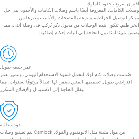
اقتران سريع بأخدود كاملوك
وصلات الكامات، المعروفة أيضًا باسم وصلات الكامات والأخدود، هي حل
مبتكر لتوصيل الخراطيم بسرعة بالمضخات والأنابيب وغيرها من
الخراطيم. تتكون هذه الوصلات من محول ذكر يُركب في وصلة أنثى، مما
يضمن تثبيتًا آمنًا دون الحاجة إلى آليات إحكام إضافية.
عمر خدمة طويل
صُممت وصلات كام لوك لتحمل قسوة الاستخدام اليومي، وتتميز بعمر
افتراضي طويل. تصميمها المتين يضمن لها اتصالاً موثوقًا لسنوات، مما
يقلل الحاجة إلى الاستبدال والإصلاح المتكرر.
جودة عالية
يتم تصنيع وصلات Camlock من مواد متينة مثل الألومنيوم والفولاذ