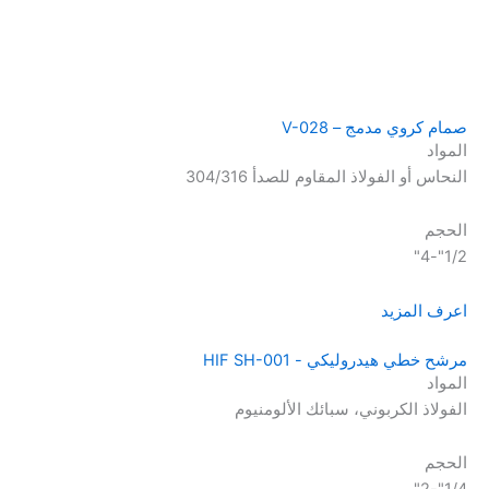
صمام كروي مدمج – V-028
المواد
النحاس أو الفولاذ المقاوم للصدأ 304/316
الحجم
1/2"-4"
اعرف المزيد
مرشح خطي هيدروليكي - HIF SH-001
المواد
الفولاذ الكربوني، سبائك الألومنيوم
الحجم