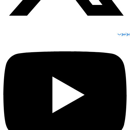
يوتيوب