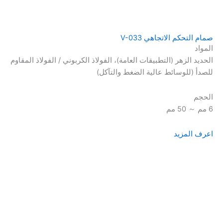
صمام التحكم الاتجاهي V-033
المواد
الحديد الزهر (التطبيقات العامة)، الفولاذ الكربوني / الفولاذ المقاوم
للصدأ (للوسائط عالية الضغط والتآكل)
الحجم
6 مم ～ 50 مم
اعرف المزيد