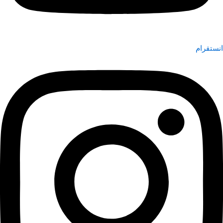
انستقرام