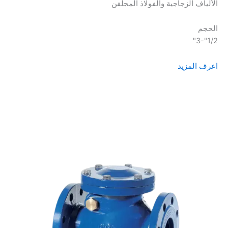
الألياف الزجاجية والفولاذ المجلفن
الحجم
1/2"-3"
اعرف المزيد