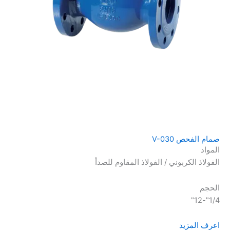
صمام الفحص V-030
المواد
الفولاذ الكربوني / الفولاذ المقاوم للصدأ
الحجم
1/4"-12"
اعرف المزيد