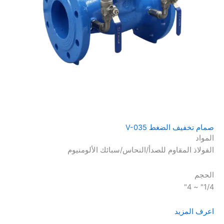
صمام تخفيف الضغط V-035
المواد
الفولاذ المقاوم للصدأ/النحاس/سبائك الألومنيوم
الحجم
1/4" ~ 4"
اعرف المزيد