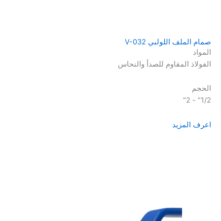
صمام الملف اللولبي V-032
المواد
الفولاذ المقاوم للصدأ والنحاس
الحجم
1/2" - 2"
اعرف المزيد