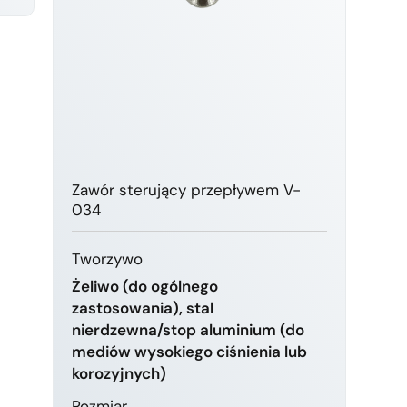
Zawór sterujący przepływem V-
034
Tworzywo
Żeliwo (do ogólnego
zastosowania), stal
nierdzewna/stop aluminium (do
mediów wysokiego ciśnienia lub
korozyjnych)
Rozmiar