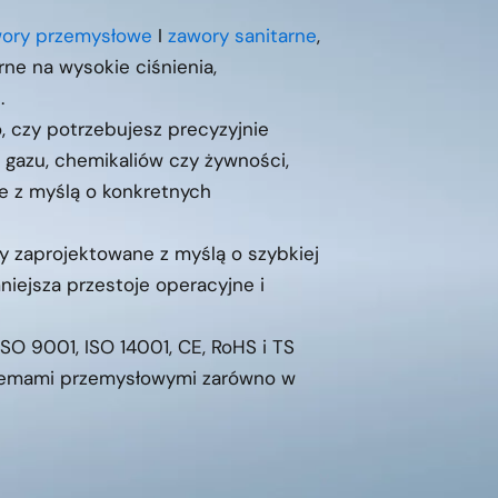
ory przemysłowe
I
zawory sanitarne
,
ne na wysokie ciśnienia,
.
, czy potrzebujesz precyzyjnie
 gazu, chemikaliów czy żywności,
e z myślą o konkretnych
ły zaprojektowane z myślą o szybkiej
niejsza przestoje operacyjne i
SO 9001, ISO 14001, CE, RoHS i TS
ystemami przemysłowymi zarówno w