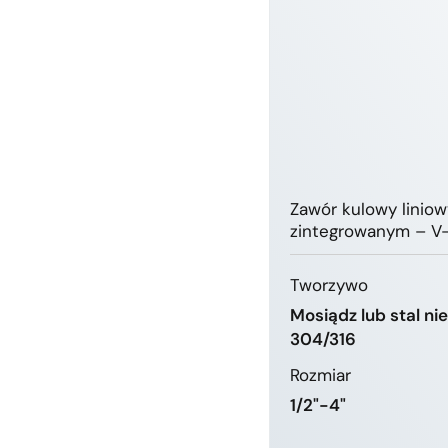
Zawór kulowy liniow
zintegrowanym – V
Tworzywo
Mosiądz lub stal n
304/316
Rozmiar
1/2"-4"