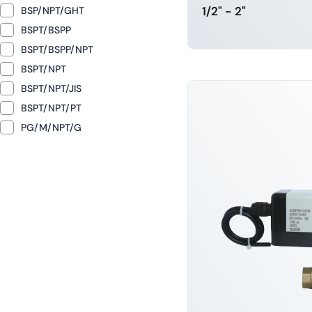
1/2" - 2"
BSP/NPT/GHT
BSPT/BSPP
BSPT/BSPP/NPT
DOWIEDZ SI
BSPT/NPT
BSPT/NPT/JIS
BSPT/NPT/PT
PG/M/NPT/G