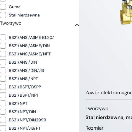
Guma
Stal nierdzewna
Tworzywo
BS21/ANSI/ASME B1.20.1
BS21/ANSI/ASME/DIN
BS21/ANSI/ASME/NPT
BS21/ANSI/DIN
BS21/ANSI/DIN/JIS
BS21/ANSI/NPT
BS21/BSPT/BSPP
Zawór elektromagn
BS21/BSPT/NPT
BS21/NPT
Tworzywo
BS21/NPT/DIN
Stal nierdzewna, m
BS21/NPT/DIN2999
Rozmiar
BS21/NPT/JIS/PT