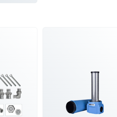
Ę WIĘCEJ