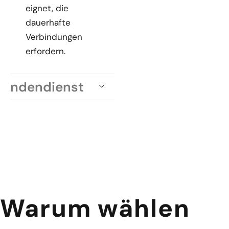
eignet, die
dauerhafte
Verbindungen
erfordern.
Kundendienst
Warum wählen