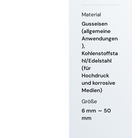
Material
Gusseisen
(allgemeine
Anwendungen
),
Kohlenstoffsta
hl/Edelstahl
(für
Hochdruck
und korrosive
Medien)
Größe
6 mm ～ 50
mm