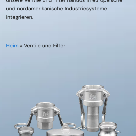
unsere Ventile und Filter nahtlos in europäische
und nordamerikanische Industriesysteme
integrieren.
Heim
»
Ventile und Filter