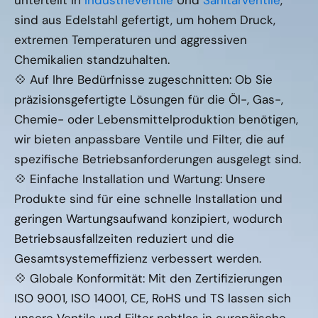
unterteilt in
Industrieventile
Und
Sanitärventile
,
sind aus Edelstahl gefertigt, um hohem Druck,
extremen Temperaturen und aggressiven
Chemikalien standzuhalten.
💠 Auf Ihre Bedürfnisse zugeschnitten: Ob Sie
präzisionsgefertigte Lösungen für die Öl-, Gas-,
Chemie- oder Lebensmittelproduktion benötigen,
wir bieten anpassbare Ventile und Filter, die auf
spezifische Betriebsanforderungen ausgelegt sind.
💠 Einfache Installation und Wartung: Unsere
Produkte sind für eine schnelle Installation und
geringen Wartungsaufwand konzipiert, wodurch
Betriebsausfallzeiten reduziert und die
Gesamtsystemeffizienz verbessert werden.
💠 Globale Konformität: Mit den Zertifizierungen
ISO 9001, ISO 14001, CE, RoHS und TS lassen sich