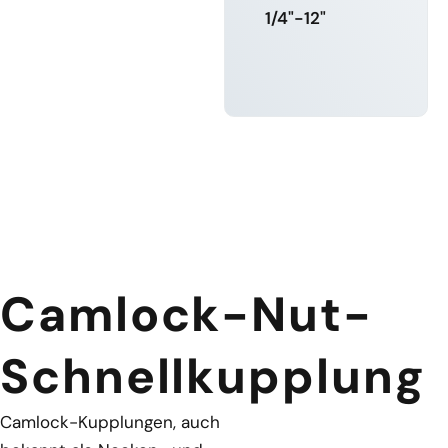
1/4"-12"
MEHR
ERFAHREN
Camlock-Nut-
Schnellkupplung
Camlock-Kupplungen, auch