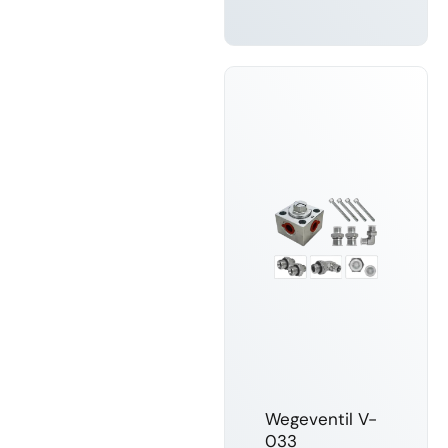
MEHR
ERFAHREN
Wegeventil V-
033