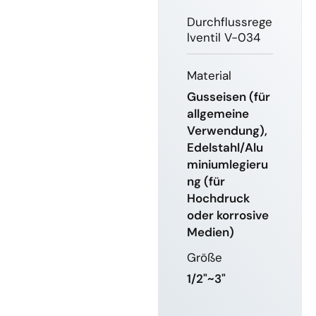
Durchflussrege
lventil V-034
Material
Gusseisen (für
allgemeine
Verwendung),
Edelstahl/Alu
miniumlegieru
ng (für
Hochdruck
oder korrosive
Medien)
Größe
1/2"~3"