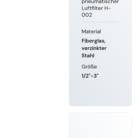
pneumatischer
Luftfilter H-
002
Material
Fiberglas,
verzinkter
Stahl
Größe
1/2"-3"
MEHR
ERFAHREN