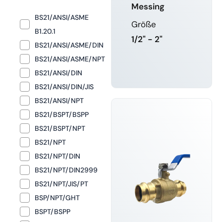
Messing
BS21/ANSI/ASME
Größe
B1.20.1
1/2" - 2"
BS21/ANSI/ASME/DIN
BS21/ANSI/ASME/NPT
BS21/ANSI/DIN
MEHR
ERFAHREN
BS21/ANSI/DIN/JIS
BS21/ANSI/NPT
BS21/BSPT/BSPP
BS21/BSPT/NPT
BS21/NPT
BS21/NPT/DIN
BS21/NPT/DIN2999
BS21/NPT/JIS/PT
BSP/NPT/GHT
BSPT/BSPP