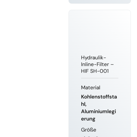
ERFAHREN
Hydraulik-
Inline-Filter –
HIF SH-001
Material
Kohlenstoffsta
hl,
Aluminiumlegi
erung
Größe