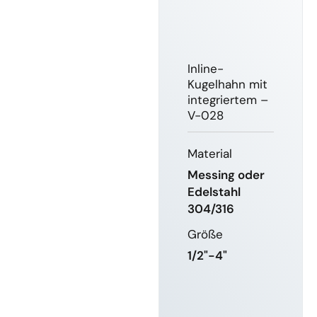
Inline-
Kugelhahn mit
integriertem –
V-028
Material
Messing oder
Edelstahl
304/316
Größe
1/2"-4"
MEHR