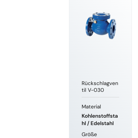
Rückschlagven
til V-030
Material
Kohlenstoffsta
hl / Edelstahl
Größe