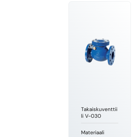
Takaiskuventtii
li V-030
Materiaali