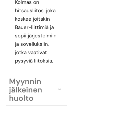
Kolmas on
hitsausliitos, joka
koskee joitakin
Bauer-liittimiä ja
sopii järjestelmiin
ja sovelluksiin,
jotka vaativat
pysyviä liitoksia.
Myynnin
jälkeinen
huolto