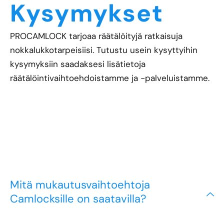
Kysymykset
PROCAMLOCK tarjoaa räätälöityjä ratkaisuja
nokkalukkotarpeisiisi. Tutustu usein kysyttyihin
kysymyksiin saadaksesi lisätietoja
räätälöintivaihtoehdoistamme ja -palveluistamme.
Mitä mukautusvaihtoehtoja
Camlocksille on saatavilla?