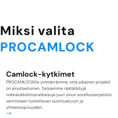
Miksi valita
PROCAMLOCK
Camlock-kytkimet
PROCAMLOCKilla ymmärrämme, että jokainen projekti
on ainutlaatuinen. Tarjoamme räätälöityjä
nokkalukkoliitosratkaisuja juuri sinun sovellustarpeisiisi
varmistaen luotettavan suorituskyvyn ja
yhteensopivuuden.
sää