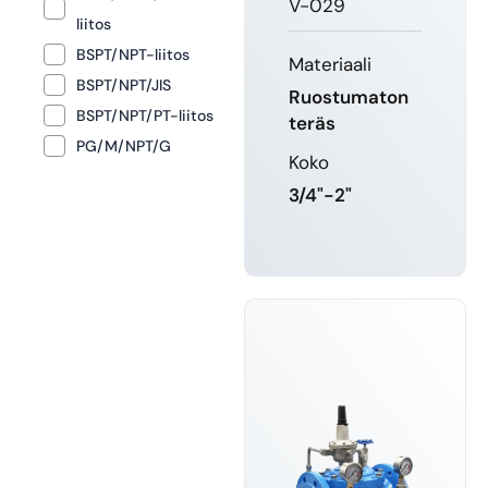
V-029
liitos
BSPT/NPT-liitos
Materiaali
BSPT/NPT/JIS
Ruostumaton
BSPT/NPT/PT-liitos
teräs
PG/M/NPT/G
Koko
3/4"-2"
LUE LISÄÄ