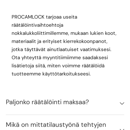
PROCAMLOCK tarjoaa useita
räätälöintivaihtoehtoja
nokkalukkoliittimillemme, mukaan lukien koot,
materiaalit ja erityiset kierrekokoonpanot,
jotka täyttävät ainutlaatuiset vaatimuksesi.
Ota yhteyttä myyntitiimiimme saadaksesi
lisätietoja siitä, miten voimme räätälöidä
tuotteemme käyttötarkoitukseesi.
Paljonko räätälöinti maksaa?
Mikä on mittatilaustyönä tehtyjen