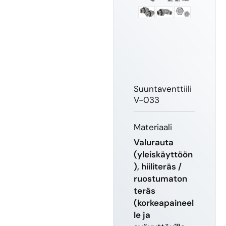
Suuntaventtiili
V-033
Materiaali
Valurauta
(yleiskäyttöön
), hiiliteräs /
ruostumaton
teräs
(korkeapaineel
le ja