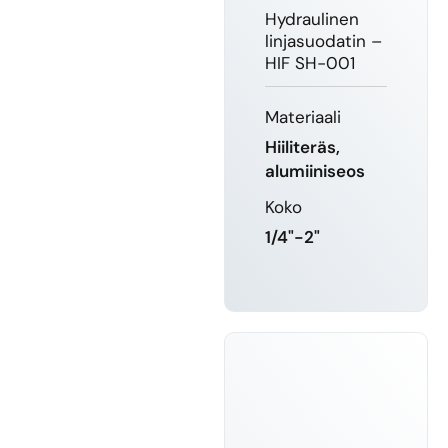
Hydraulinen
linjasuodatin –
HIF SH-001
Materiaali
Hiiliteräs,
alumiiniseos
Koko
1/4"-2"
LUE LISÄÄ