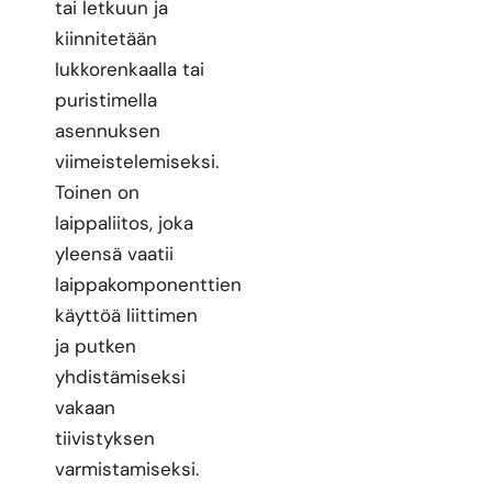
tai letkuun ja
kiinnitetään
lukkorenkaalla tai
puristimella
asennuksen
viimeistelemiseksi.
Toinen on
laippaliitos, joka
yleensä vaatii
laippakomponenttien
käyttöä liittimen
ja putken
yhdistämiseksi
vakaan
tiivistyksen
varmistamiseksi.