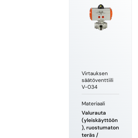
Virtauksen
säätöventtiili
V-034
Materiaali
Valurauta
(yleiskäyttöön
), ruostumaton
teräs /