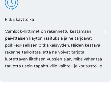
Pitkä käyttöikä
Camlock-liittimet on rakennettu kestämään
päivittäisen käytön rasituksia ja ne tarjoavat
poikkeuksellisen pitkäikäisyyden. Niiden kestävä
rakenne tarkoittaa, että ne voivat tarjota
luotettavan liitoksen vuosien ajan, mikä vähentää
tarvetta usein tapahtuville vaihto- ja korjaustöille.