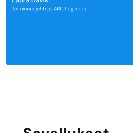
Laura Davis
Toiminnanjohtaja, ABC Logistics