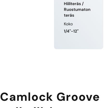
Hiiliteräs /
Ruostumaton
teräs
Koko
1/4"-12"
LUE LISÄÄ
Camlock Groove