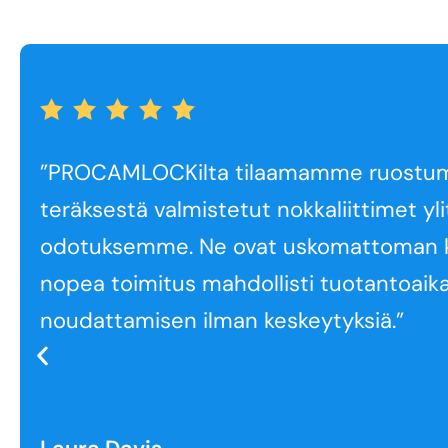
”PROCAMLOCKilta tilaamamme ruostu
teräksestä valmistetut nokkaliittimet yli
odotuksemme. Ne ovat uskomattoman ke
nopea toimitus mahdollisti tuotantoai
noudattamisen ilman keskeytyksiä.”