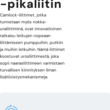
-pikaliitin
Camlock-liittimet, jotka
tunnetaan myös nokka-
uraliittiminä, ovat innovatiivinen
ratkaisu letkujen nopeaan
liittämiseen pumppuihin, putkiin
ja muihin letkuihin. Nämä liittimet
koostuvat urosliittimestä, joka
sopii naarasliittimeen varmistaen
turvallisen kiinnityksen ilman
lisätiivistysmekanismeja.