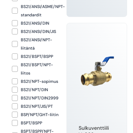
BS21/ANSI/ASME/NPT-
standardit
LUE LISÄÄ
BS21/ANSI/DIN
BS21/ANSI/DIN/JIS
BS21/ANSI/NPT-
liitäntä
BS21/BSPT/BSPP
BS21/BSPT/NPT-
liitos
BS21/NPT-sopimus
BS21/NPT/DIN
BS21/NPT/DIN2999
BS21/NPT/JIS/PT
BSP/NPT/GHT-liitin
BSPT/BSPP
Sulkuventtiili
BSPT/BSPP/NPT-