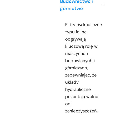
Budownictwo i
górnictwo
Filtry hydrauliczne
typu inline
odgrywają
kluczową rolę w
maszynach
budowlanych i
górniczych,
zapewniając, że
układy
hydrauliczne
pozostają wolne
od
zanieczyszczeń.