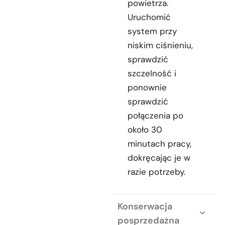
powietrza.
Uruchomić
system przy
niskim ciśnieniu,
sprawdzić
szczelność i
ponownie
sprawdzić
połączenia po
około 30
minutach pracy,
dokręcając je w
razie potrzeby.
Konserwacja
posprzedażna