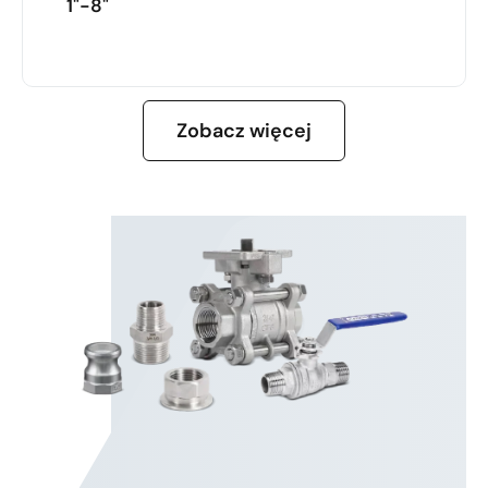
1"-8"
DOWIEDZ SIĘ WIĘCEJ
Zobacz więcej