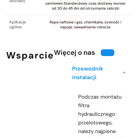
dostawy
zamówień.Standardowy czas dostawy wynosi
od 30 do 45 dni od otrzymania zaliczki
Aplikacje
Ropa naftowa i gaz, chemikalia, żywność i
ogólne
napoje, nawadnianie rolnicze
Więcej o nas
Wsparcie
Przewodnik
instalacji
Podczas montażu
filtra
hydraulicznego
przelotowego,
należy najpierw