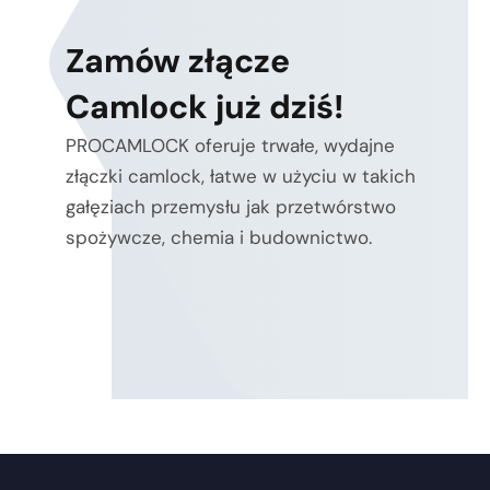
Zamów złącze
Camlock już dziś!
PROCAMLOCK oferuje trwałe, wydajne
złączki camlock, łatwe w użyciu w takich
gałęziach przemysłu jak przetwórstwo
spożywcze, chemia i budownictwo.