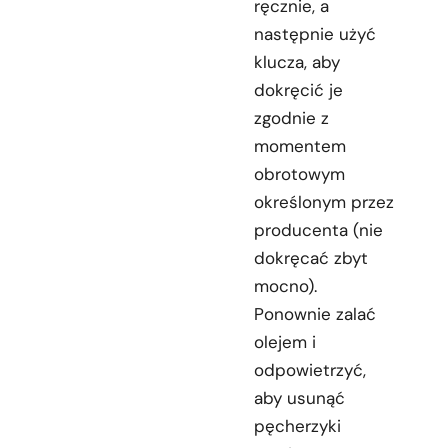
ręcznie, a
następnie użyć
klucza, aby
dokręcić je
zgodnie z
momentem
obrotowym
określonym przez
producenta (nie
dokręcać zbyt
mocno).
Ponownie zalać
olejem i
odpowietrzyć,
aby usunąć
pęcherzyki