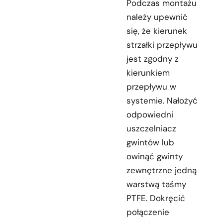
Podczas montażu
należy upewnić
się, że kierunek
strzałki przepływu
jest zgodny z
kierunkiem
przepływu w
systemie. Nałożyć
odpowiedni
uszczelniacz
gwintów lub
owinąć gwinty
zewnętrzne jedną
warstwą taśmy
PTFE. Dokręcić
połączenie