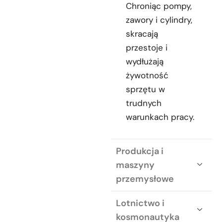
Chroniąc pompy,
zawory i cylindry,
skracają
przestoje i
wydłużają
żywotność
sprzętu w
trudnych
warunkach pracy.
Produkcja i
maszyny
przemysłowe
Lotnictwo i
kosmonautyka