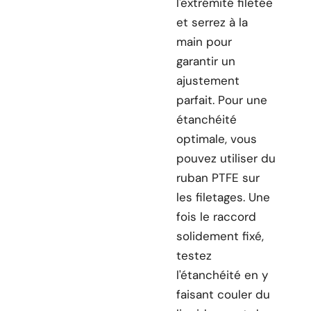
l'extrémité filetée
et serrez à la
main pour
garantir un
ajustement
parfait. Pour une
étanchéité
optimale, vous
pouvez utiliser du
ruban PTFE sur
les filetages. Une
fois le raccord
solidement fixé,
testez
l'étanchéité en y
faisant couler du