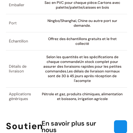
Sac en PVC pour chaque pièce.Cartons avec
Emballer
palette/palette/caisses en bois
Ningbo/Shanghai, Chine ou autre port sur
Port
demande.
Offrez des échantillons gratuits et le fret
Échantillon
collecté
Selon les quantités et les spécifications de
chaque commandeUn stock complet pour
Détails de
assurer des livraisons rapides pour les petites
livraison
commandes.Les délais de livraison normaux
sont de 30 à 45 jours après réception de
l'acompte
Applications
Pétrole et gaz, produits chimiques, alimentation
génériques
et boissons, irrigation agricole
En savoir plus sur
Soutien
nous