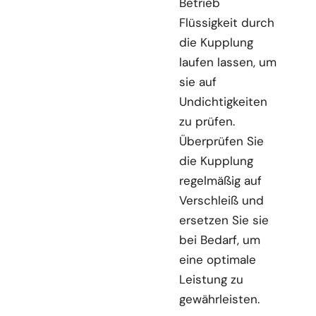
Betrieb
Flüssigkeit durch
die Kupplung
laufen lassen, um
sie auf
Undichtigkeiten
zu prüfen.
Überprüfen Sie
die Kupplung
regelmäßig auf
Verschleiß und
ersetzen Sie sie
bei Bedarf, um
eine optimale
Leistung zu
gewährleisten.