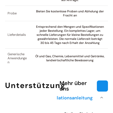
auf Anfrage.
Bieten Sie kostenlose Proben und Abholung der
Probe
Fracht an
Entsprechend den Mengen und Spezifikationen
jeder Bestellung. Ein komplettes Lager, um
Lieferdetails
schnelle Lieferungen für kleine Bestellungen zu
gewährleisten. Die normale Lieferzeit beträgt
30 bis 45 Tage nach Erhalt der Anzahlung
Generische
Öl und Gas, Chemie, Lebensmittel und Getränke,
Anwendunge
landwirtschaftliche Bewässerung
n
Mehr über
Unterstützung
uns
Installationsanleitung