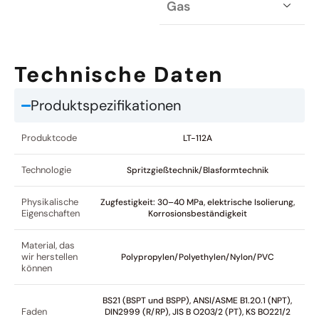
Gas
Technische Daten
Produktspezifikationen
Produktcode
LT-112A
Technologie
Spritzgießtechnik/Blasformtechnik
Physikalische
Zugfestigkeit: 30–40 MPa, elektrische Isolierung,
Eigenschaften
Korrosionsbeständigkeit
Material, das
wir herstellen
Polypropylen/Polyethylen/Nylon/PVC
können
BS21 (BSPT und BSPP), ANSI/ASME B1.20.1 (NPT),
Faden
DIN2999 (R/RP), JIS B O203/2 (PT), KS BO221/2