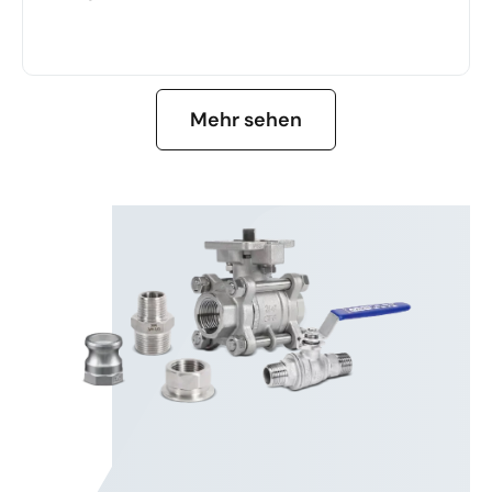
MEHR ERFAHREN
Mehr sehen