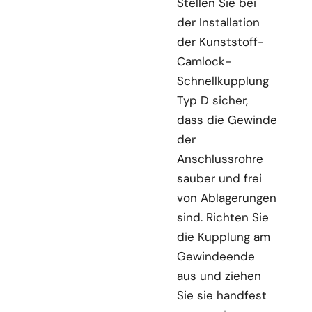
Stellen Sie bei
der Installation
der Kunststoff-
Camlock-
Schnellkupplung
Typ D sicher,
dass die Gewinde
der
Anschlussrohre
sauber und frei
von Ablagerungen
sind. Richten Sie
die Kupplung am
Gewindeende
aus und ziehen
Sie sie handfest