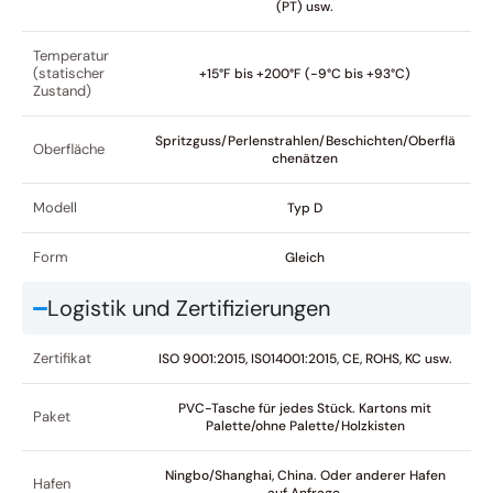
(PT) usw.
Temperatur
(statischer
+15°F bis +200°F (-9°C bis +93°C)
Zustand)
Spritzguss/Perlenstrahlen/Beschichten/Oberflä
Oberfläche
chenätzen
Modell
Typ D
Form
Gleich
Logistik und Zertifizierungen
Zertifikat
ISO 9001:2015, IS014001:2015, CE, ROHS, KC usw.
PVC-Tasche für jedes Stück. Kartons mit
Paket
Palette/ohne Palette/Holzkisten
Ningbo/Shanghai, China. Oder anderer Hafen
Hafen