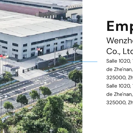
Em
Wenzho
Co., Lt
Salle 1020,
de Zhe'nan,
325000, Zh
Salle 1020,
de Zhe'nan,
325000, Zh