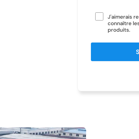
J'aimerais 
connaître le
produits.