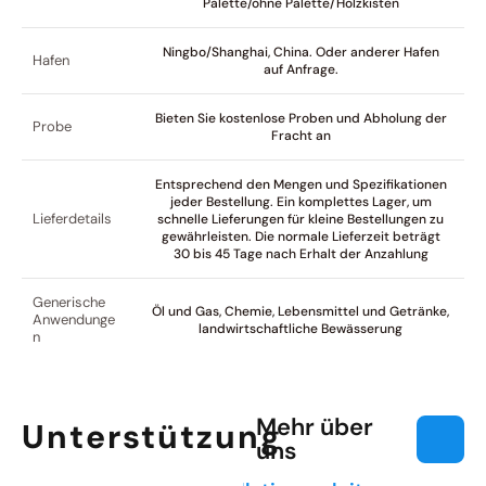
Palette/ohne Palette/Holzkisten
Ningbo/Shanghai, China. Oder anderer Hafen
Hafen
auf Anfrage.
Bieten Sie kostenlose Proben und Abholung der
Probe
Fracht an
Entsprechend den Mengen und Spezifikationen
jeder Bestellung. Ein komplettes Lager, um
Lieferdetails
schnelle Lieferungen für kleine Bestellungen zu
gewährleisten. Die normale Lieferzeit beträgt
30 bis 45 Tage nach Erhalt der Anzahlung
Generische
Öl und Gas, Chemie, Lebensmittel und Getränke,
Anwendunge
landwirtschaftliche Bewässerung
n
Mehr über
Unterstützung
uns