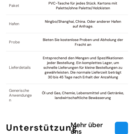
PVC-Tasche für jedes Stück. Kartons mit
Paket
Palette/ohne Palette/Holzkisten
Ningbo/Shanghai, China. Oder anderer Hafen
Hafen
auf Anfrage.
Bieten Sie kostenlose Proben und Abholung der
Probe
Fracht an
Entsprechend den Mengen und Spezifikationen
jeder Bestellung. Ein komplettes Lager, um
Lieferdetails
schnelle Lieferungen für kleine Bestellungen zu
gewährleisten. Die normale Lieferzeit beträgt
30 bis 45 Tage nach Erhalt der Anzahlung
Generische
Öl und Gas, Chemie, Lebensmittel und Getränke,
Anwendunge
landwirtschaftliche Bewässerung
n
Mehr über
Unterstützung
uns