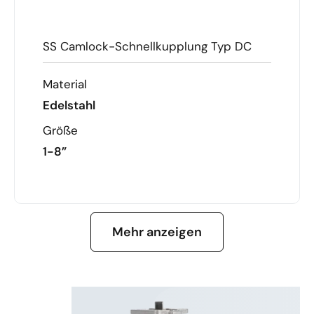
SS Camlock-Schnellkupplung Typ DC
Material
Edelstahl
Größe
1-8”
MEHR ERFAHREN
Mehr anzeigen