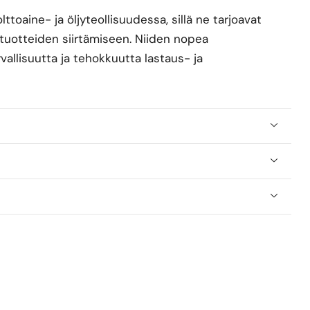
toaine- ja öljyteollisuudessa, sillä ne tarjoavat
jytuotteiden siirtämiseen. Niiden nopea
allisuutta ja tehokkuutta lastaus- ja