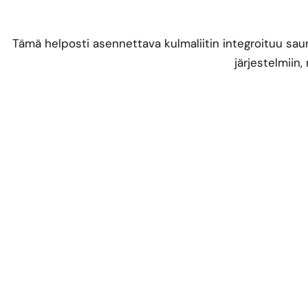
Tämä helposti asennettava kulmaliitin integroituu sa
järjestelmiin