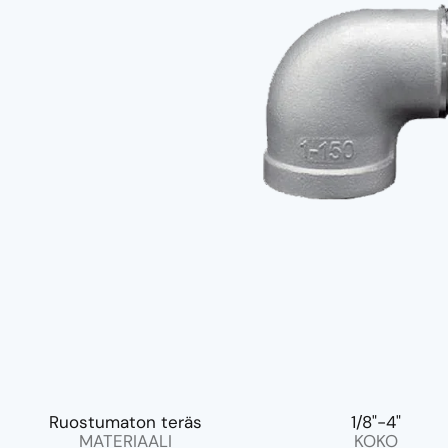
Ruostumaton teräs
1/8"-4"
MATERIAALI
KOKO