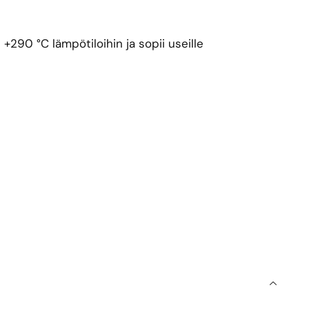
 +290 °C lämpötiloihin ja sopii useille