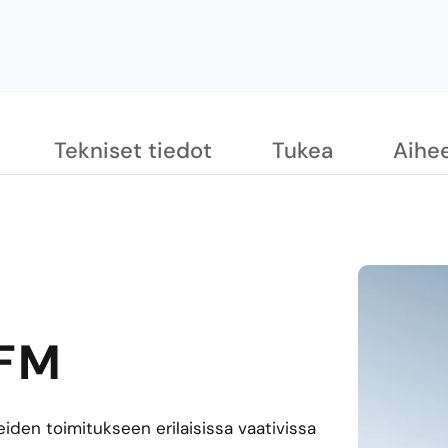
Tekniset tiedot
Tukea
Aihee
 FM
den toimitukseen erilaisissa vaativissa