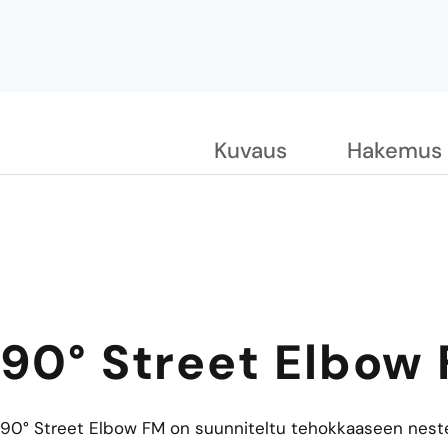
Kuvaus
Hakemus
90° Street Elbow
90° Street Elbow FM on suunniteltu tehokkaaseen nestei