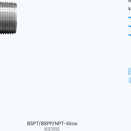
e
k
BSPT/BSPP/NPT-liitos
KIERRE