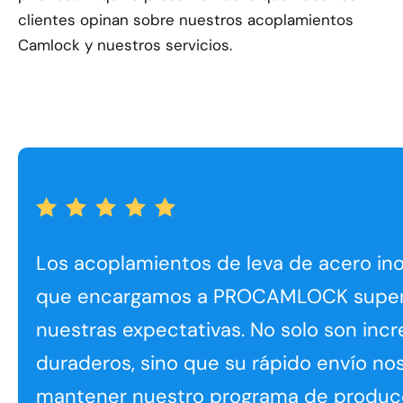
clientes opinan sobre nuestros acoplamientos
Camlock y nuestros servicios.
Los acoplamientos de leva de acero in
que encargamos a PROCAMLOCK supe
nuestras expectativas. No solo son inc
duraderos, sino que su rápido envío no
mantener nuestro programa de producc