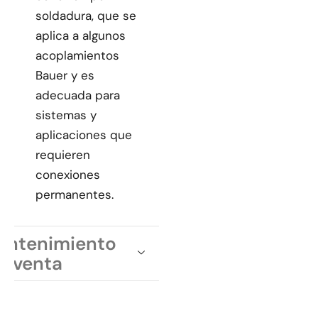
soldadura, que se
aplica a algunos
acoplamientos
Bauer y es
adecuada para
sistemas y
aplicaciones que
requieren
conexiones
permanentes.
antenimiento
osventa