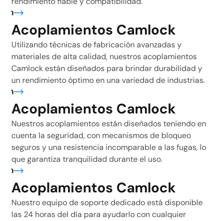
rendimiento fiable y compatibilidad.
ión
Acoplamientos Camlock
Utilizando técnicas de fabricación avanzadas y
materiales de alta calidad, nuestros acoplamientos
Camlock están diseñados para brindar durabilidad y
un rendimiento óptimo en una variedad de industrias.
ión
Acoplamientos Camlock
Nuestros acoplamientos están diseñados teniendo en
cuenta la seguridad, con mecanismos de bloqueo
seguros y una resistencia incomparable a las fugas, lo
que garantiza tranquilidad durante el uso.
ión
Acoplamientos Camlock
Nuestro equipo de soporte dedicado está disponible
las 24 horas del día para ayudarlo con cualquier