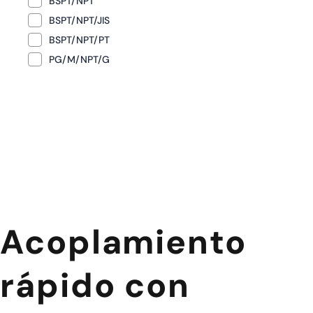
BSPT/NPT
BSPT/NPT/JIS
BSPT/NPT/PT
PG/M/NPT/G
Acoplamiento
rápido con