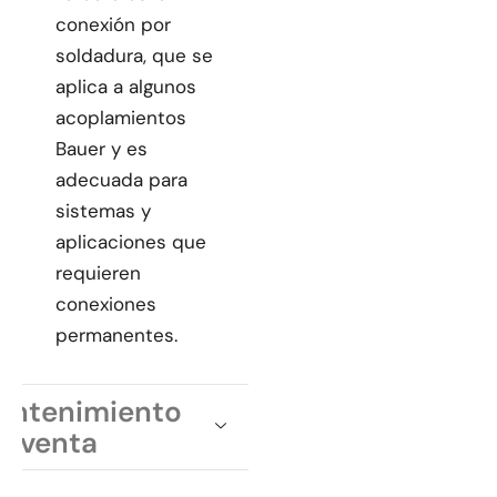
conexión por
soldadura, que se
aplica a algunos
acoplamientos
Bauer y es
adecuada para
sistemas y
aplicaciones que
requieren
conexiones
permanentes.
antenimiento
osventa