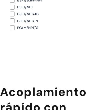
BSPT/BSPP/NPT
BSPT/NPT
BSPT/NPT/JIS
BSPT/NPT/PT
PG/M/NPT/G
Acoplamiento
rápido con