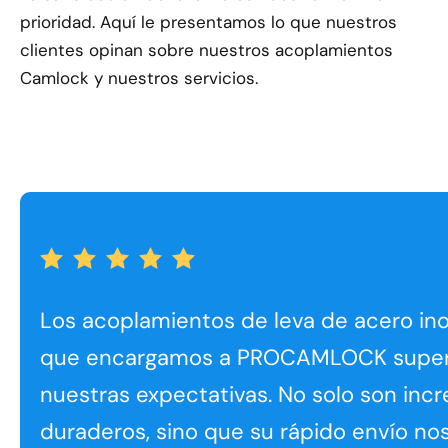
prioridad. Aquí le presentamos lo que nuestros
clientes opinan sobre nuestros acoplamientos
Camlock y nuestros servicios.
Los acoplamientos de leva de acero in
que encargamos a PROCAMLOCK supe
nuestras expectativas. No solo son inc
duraderos, sino que su rápido envío no