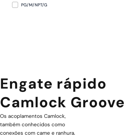
PG/M/NPT/G
Engate rápido
Camlock Groove
Os acoplamentos Camlock,
também conhecidos como
conexões com came e ranhura,