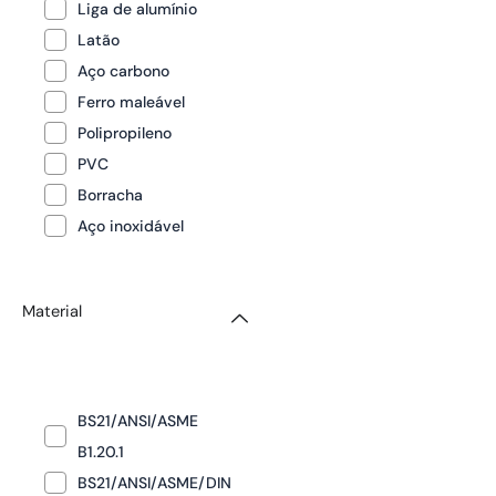
Liga de alumínio
Latão
Aço carbono
Ferro maleável
Polipropileno
PVC
Borracha
Aço inoxidável
Material
BS21/ANSI/ASME
B1.20.1
BS21/ANSI/ASME/DIN