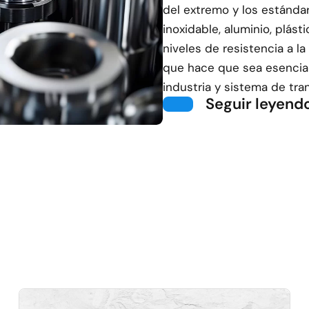
del extremo y los estánd
inoxidable, aluminio, plást
niveles de resistencia a la
que hace que sea esencial
industria y sistema de tra
Seguir leyend