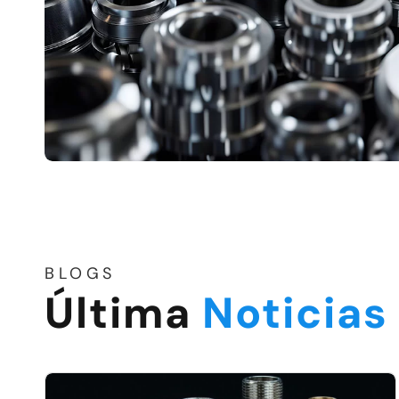
BLOGS
Última
Noticias