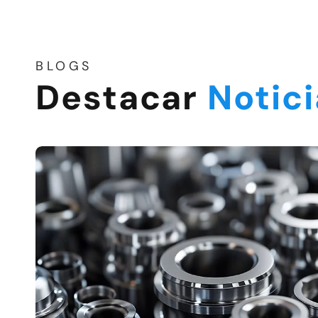
BLOGS
Destacar
Notic