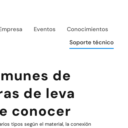
Empresa
Eventos
Conocimientos
Soporte técnico
omunes de
as de leva
e conocer
ios tipos según el material, la conexión