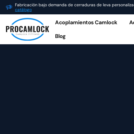
Ir
Fabricación bajo demanda de cerraduras de leva personaliz
catálogo
al
contenido
Acoplamientos Camlock
A
Blog