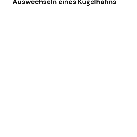
Auswechseln eines Kugelhahns