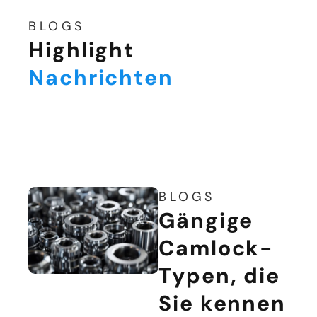
BLOGS
Highlight
Nachrichten
BLOGS
Gängige
Camlock-
Typen, die
Sie kennen