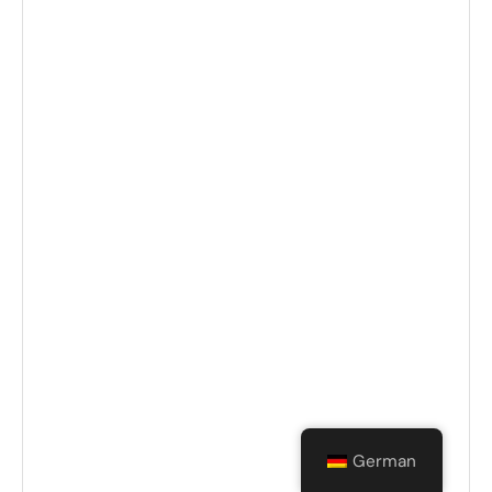
German