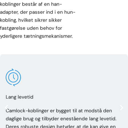
koblinger består af en han-
adapter, der passer ind i en hun-
kobling, hvilket sikrer sikker
fastgørelse uden behov for
yderligere tætningsmekanismer.
Lang levetid
Camlock-koblinger er bygget til at modstå den
daglige brug og tilbyder enestående lang levetid.
Deres robuste design betyder, at de kan give en