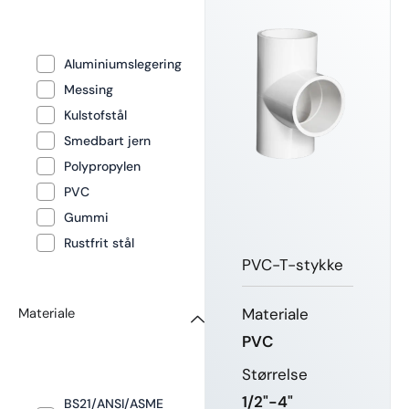
Aluminiumslegering
Messing
Kulstofstål
Smedbart jern
Polypropylen
PVC
Gummi
Rustfrit stål
PVC-T-stykke
Materiale
Materiale
PVC
Størrelse
1/2"-4"
BS21/ANSI/ASME