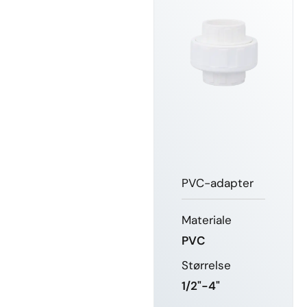
PVC-adapter
Materiale
PVC
Størrelse
1/2"-4"