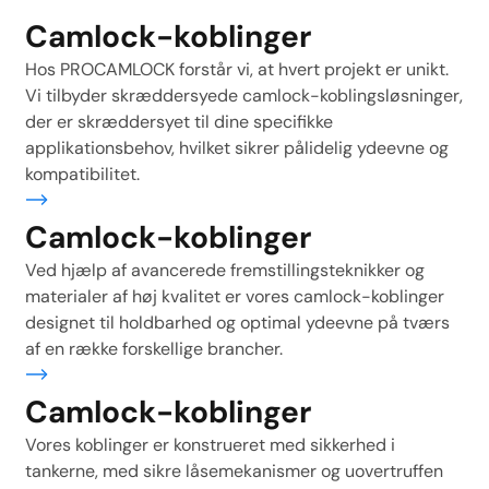
Camlock-koblinger
Hos PROCAMLOCK forstår vi, at hvert projekt er unikt.
Vi tilbyder skræddersyede camlock-koblingsløsninger,
der er skræddersyet til dine specifikke
applikationsbehov, hvilket sikrer pålidelig ydeevne og
kompatibilitet.
ere
Camlock-koblinger
Ved hjælp af avancerede fremstillingsteknikker og
materialer af høj kvalitet er vores camlock-koblinger
designet til holdbarhed og optimal ydeevne på tværs
af en række forskellige brancher.
ere
Camlock-koblinger
Vores koblinger er konstrueret med sikkerhed i
tankerne, med sikre låsemekanismer og uovertruffen