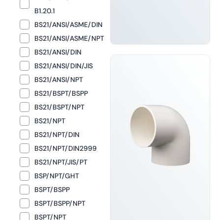
B1.20.1
BS21/ANSI/ASME/DIN
FÅ MERE
BS21/ANSI/ASME/NPT
AT VIDE
BS21/ANSI/DIN
BS21/ANSI/DIN/JIS
BS21/ANSI/NPT
BS21/BSPT/BSPP
BS21/BSPT/NPT
BS21/NPT
BS21/NPT/DIN
BS21/NPT/DIN2999
BS21/NPT/JIS/PT
BSP/NPT/GHT
BSPT/BSPP
BSPT/BSPP/NPT
BSPT/NPT