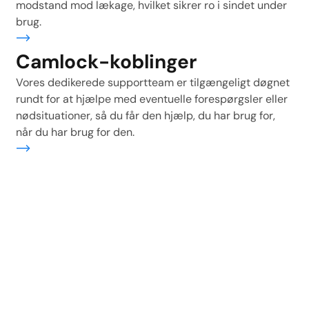
modstand mod lækage, hvilket sikrer ro i sindet under
brug.
ere
Camlock-koblinger
Vores dedikerede supportteam er tilgængeligt døgnet
rundt for at hjælpe med eventuelle forespørgsler eller
nødsituationer, så du får den hjælp, du har brug for,
når du har brug for den.
ere