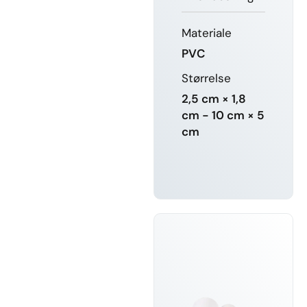
Materiale
PVC
Størrelse
2,5 cm × 1,8
cm - 10 cm × 5
cm
FÅ MERE
AT VIDE