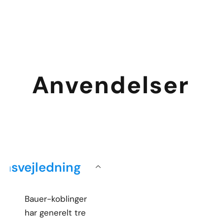
Anvendelser
ionsvejledning
Bauer-koblinger
har generelt tre