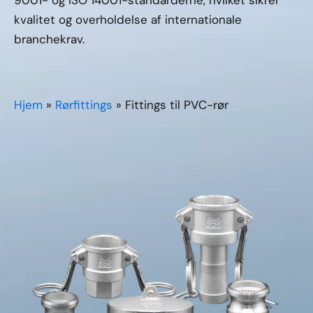
9001- og ISO 14001-standarderne, hvilket sikrer
kvalitet og overholdelse af internationale
branchekrav.
Hjem
»
Rørfittings
»
Fittings til PVC-rør