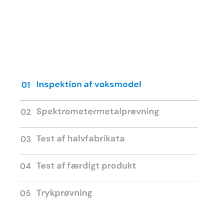
Inspektion af voksmodel
01
Spektrometermetalprøvning
02
Test af halvfabrikata
03
Test af færdigt produkt
04
Trykprøvning
05