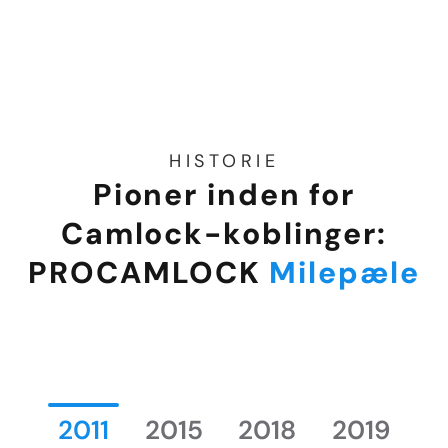
HISTORIE
Pioner inden for
Camlock-koblinger:
PROCAMLOCK
Milepæle
2011
2015
2018
2019