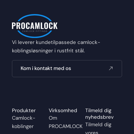
Vi leverer kundetilpassede camlock-
koblingsløsninger i rustfrit stål.
Kom i kontakt med os
Produkter
Virksomhed
Tilmeld dig
nyhedsbrev
Camlock-
Om
Tilmeld dig
koblinger
PROCAMLOCK
vores