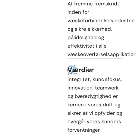
At fremme fremskridt
inden for
væskeforbindelsesindustri
og sikre sikkerhed,
pålidelighed og
effektivitet i alle
væskeoverførselsapplikation
Værdier
Integritet, kundefokus,
innovation, teamwork
og bæredygtighed er
kernen i vores drift og
sikrer, at vi opfylder og
overgår vores kunders
forventninger.