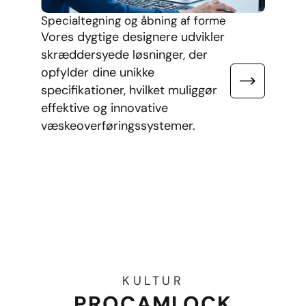
de
på
Specialtegning og åbning af forme
Vores dygtige designere udvikler
skræddersyede løsninger, der
opfylder dine unikke
specifikationer, hvilket muliggør
effektive og innovative
væskeoverføringssystemer.
KULTUR
PROCAMLOCK