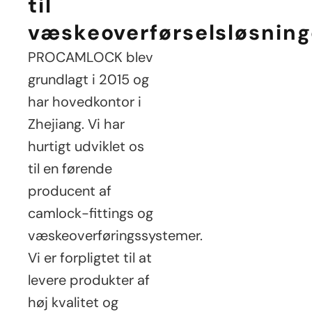
til
væskeoverførselsløsning
PROCAMLOCK blev
grundlagt i 2015 og
har hovedkontor i
Zhejiang. Vi har
hurtigt udviklet os
til en førende
producent af
camlock-fittings og
væskeoverføringssystemer.
Vi er forpligtet til at
levere produkter af
høj kvalitet og