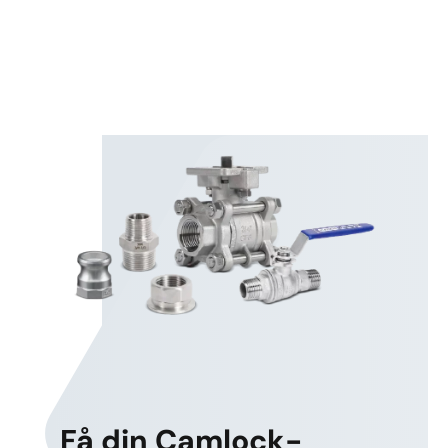
Få din Camlock-