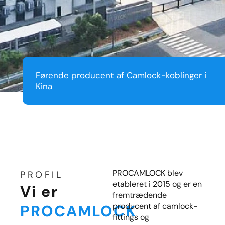
Førende producent af Camlock-koblinger i
Kina
PROCAMLOCK blev
PROFIL
etableret i 2015 og er en
Vi er
fremtrædende
producent af camlock-
PROCAMLOCK
fittings og