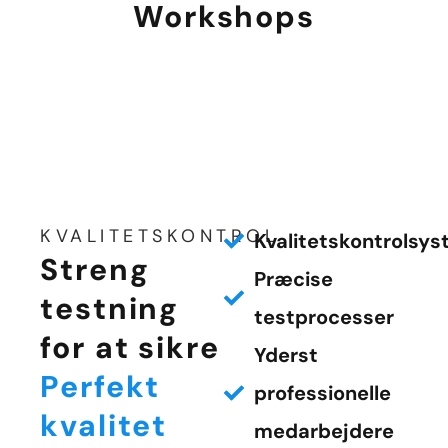
Workshops
KVALITETSKONTROL
Kvalitetskontrolsy
Streng
Præcise
testning
testprocesser
for at sikre
Yderst
Perfekt
professionelle
kvalitet
medarbejdere