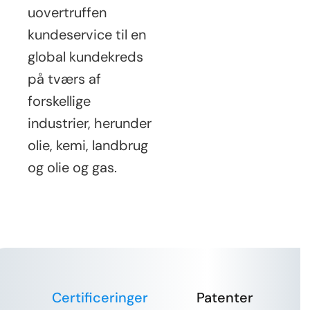
uovertruffen
kundeservice til en
global kundekreds
på tværs af
forskellige
industrier, herunder
olie, kemi, landbrug
og olie og gas.
Certificeringer
Patenter
P