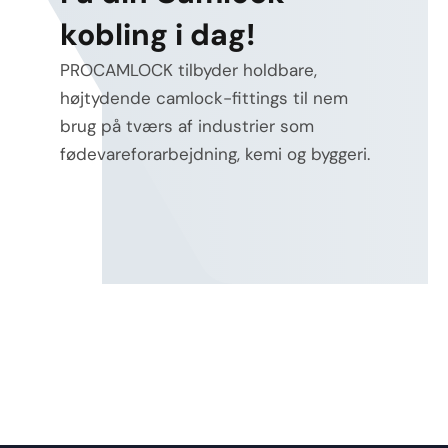
kobling i dag!
PROCAMLOCK tilbyder holdbare,
højtydende camlock-fittings til nem
brug på tværs af industrier som
fødevareforarbejdning, kemi og byggeri.