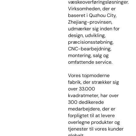
væskeoverføringsløsninger.
Virksomheden, der er
baseret i Quzhou City,
Zhejiang-provinsen,
udmærker sig inden for
design, udvikling,
præcisionsstøbning,
CNC-bearbejdning,
montering, salg og
omfattende service.
Vores topmoderne
fabrik, der strækker sig
over 33.000
kvadratmeter, har over
300 dedikerede
medarbejdere, der er
forpligtet til at levere
overlegne produkter og
tjenester til vores kunder
globalt.