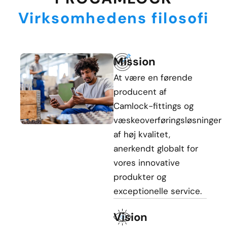
Virksomhedens filosofi
Mission
At være en førende
producent af
Camlock-fittings og
væskeoverføringsløsninger
af høj kvalitet,
anerkendt globalt for
vores innovative
produkter og
exceptionelle service.
Vision