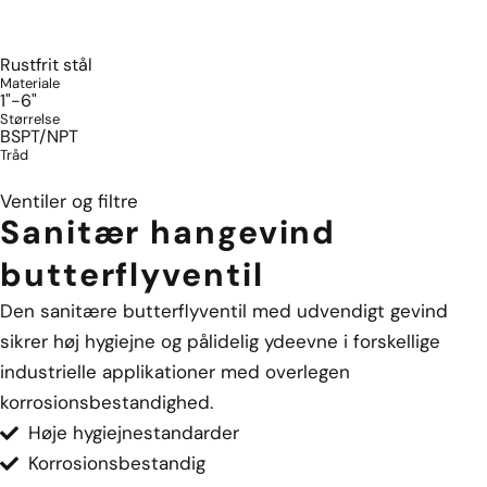
Rustfrit stål
Materiale
1"-6"
Størrelse
BSPT/NPT
Tråd
Ventiler og filtre
Sanitær hangevind
butterflyventil
Den sanitære butterflyventil med udvendigt gevind
sikrer høj hygiejne og pålidelig ydeevne i forskellige
industrielle applikationer med overlegen
korrosionsbestandighed.
Høje hygiejnestandarder
Korrosionsbestandig