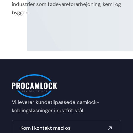
industrier som fødevareforarbejdning, kemi og
byggeri.
Vi leverer kundetilpassede camlock-
koblingsløsninger i rustfrit stål.
Kom i kontakt med os