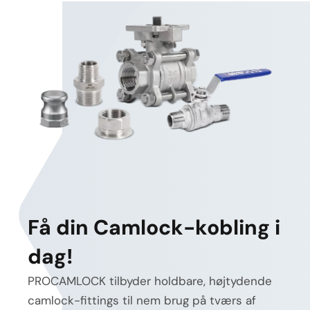
Få din Camlock-kobling i
dag!
PROCAMLOCK tilbyder holdbare, højtydende
camlock-fittings til nem brug på tværs af