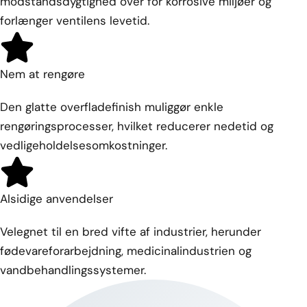
modstandsdygtighed over for korrosive miljøer og
forlænger ventilens levetid.
Nem at rengøre
Den glatte overfladefinish muliggør enkle
rengøringsprocesser, hvilket reducerer nedetid og
vedligeholdelsesomkostninger.
Alsidige anvendelser
Velegnet til en bred vifte af industrier, herunder
fødevareforarbejdning, medicinalindustrien og
vandbehandlingssystemer.