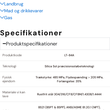
Landbrug
Mad og drikkevarer
Gas
Specifikationer
Produktspecifikationer
Produktkode
LT-84A
Teknologi
Silica Sol præcisionsstøbeteknologi
Fysisk
Trækstyrke: 485 MPa, Flydespænding > 205 MPa,
ejendom
Forlængelse: 35%
Materiale vi kan
Rustfrit stål 304/316/CF8/CF8M/1.4308/1.4444
lave
BS21 (BSPT & BSPP), ANSI/ASME B1.20.1 (NPT),