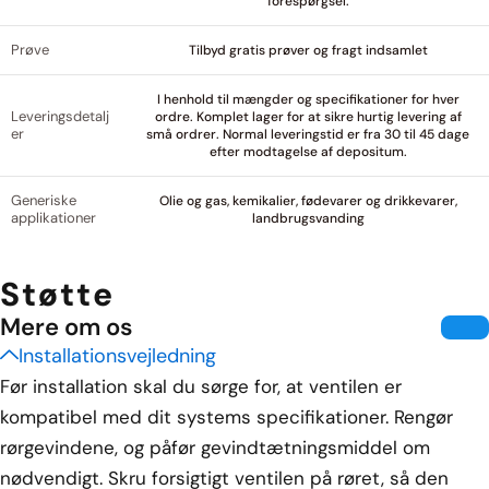
forespørgsel.
Prøve
Tilbyd gratis prøver og fragt indsamlet
I henhold til mængder og specifikationer for hver
Leveringsdetalj
ordre. Komplet lager for at sikre hurtig levering af
er
små ordrer. Normal leveringstid er fra 30 til 45 dage
efter modtagelse af depositum.
Generiske
Olie og gas, kemikalier, fødevarer og drikkevarer,
applikationer
landbrugsvanding
Støtte
Mere om os
Installationsvejledning
Før installation skal du sørge for, at ventilen er
kompatibel med dit systems specifikationer. Rengør
rørgevindene, og påfør gevindtætningsmiddel om
nødvendigt. Skru forsigtigt ventilen på røret, så den