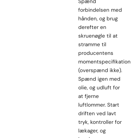
Spænd
forbindelsen med
hånden, og brug
derefter en
skruenøgle til at
stramme til
producentens
momentspecifikation
(overspænd ikke).
Spænd igen med
olie, og udluft for
at fjerne
luftlommer. Start
driften ved lavt
tryk, kontroller for
lækager, og