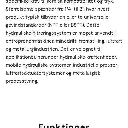
specifikke krav til kemisk kompatibilitet og tryk.
Størrelserne spænder fra 1/4" til 2", hvor hvert
produkt typisk tilbyder en eller to universelle
gevindstandarder (NPT eller BSPT). Dette
hydrauliske filtreringssystem er meget anvendt i
entreprenørmaskiner, minedrift, fremstilling, luftfart
og metallurgiindustrien. Det er velegnet til
applikationer, herunder hydrauliske kraftenheder,
mobile hydrauliske systemer, industrielle presser,
luftfartsaktuatorsystemer og metallurgisk
processtyring.
Funktioner