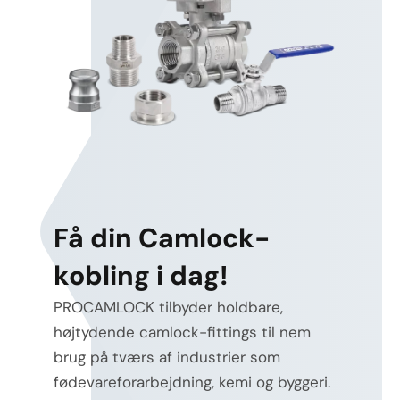
Få din Camlock-
kobling i dag!
PROCAMLOCK tilbyder holdbare,
højtydende camlock-fittings til nem
brug på tværs af industrier som
fødevareforarbejdning, kemi og byggeri.