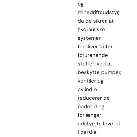
og
minedriftsudstyr,
da de sikrer, at
hydrauliske
systemer
forbliver fri for
forurenende
stoffer. Ved at
beskytte pumper,
ventiler og
cylindre
reducerer de
nedetid og
forlænger
udstyrets levetid
i barske