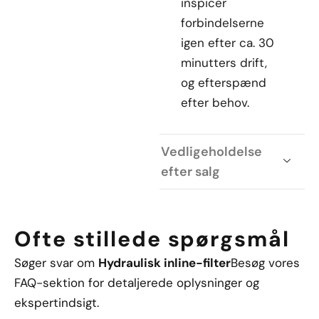
inspicer
forbindelserne
igen efter ca. 30
minutters drift,
og efterspænd
efter behov.
Vedligeholdelse
efter salg
Ofte stillede spørgsmål
Søger svar om
Hydraulisk inline-filter
Besøg vores
FAQ-sektion for detaljerede oplysninger og
ekspertindsigt.