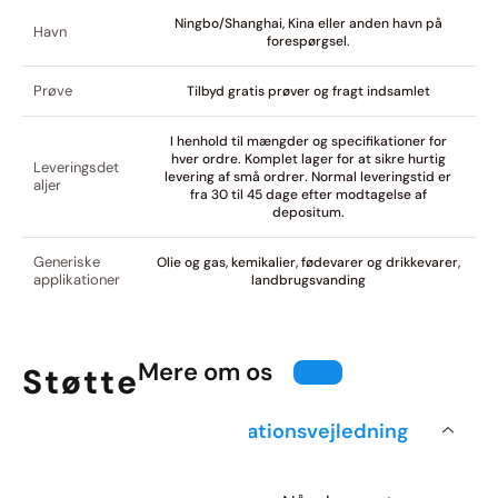
Ningbo/Shanghai, Kina eller anden havn på
Havn
forespørgsel.
Prøve
Tilbyd gratis prøver og fragt indsamlet
I henhold til mængder og specifikationer for
hver ordre. Komplet lager for at sikre hurtig
Leveringsdet
levering af små ordrer. Normal leveringstid er
aljer
fra 30 til 45 dage efter modtagelse af
depositum.
Generiske
Olie og gas, kemikalier, fødevarer og drikkevarer,
applikationer
landbrugsvanding
Mere om os
Støtte
Installationsvejledning