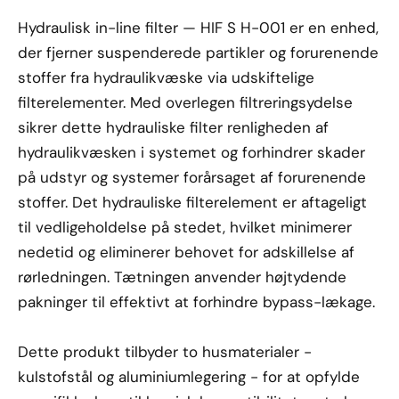
Hydraulisk in-line filter — HIF S H-001 er en enhed,
der fjerner suspenderede partikler og forurenende
stoffer fra hydraulikvæske via udskiftelige
filterelementer. Med overlegen filtreringsydelse
sikrer dette hydrauliske filter renligheden af
hydraulikvæsken i systemet og forhindrer skader
på udstyr og systemer forårsaget af forurenende
stoffer. Det hydrauliske filterelement er aftageligt
til vedligeholdelse på stedet, hvilket minimerer
nedetid og eliminerer behovet for adskillelse af
rørledningen. Tætningen anvender højtydende
pakninger til effektivt at forhindre bypass-lækage.
Dette produkt tilbyder to husmaterialer -
kulstofstål og aluminiumlegering - for at opfylde