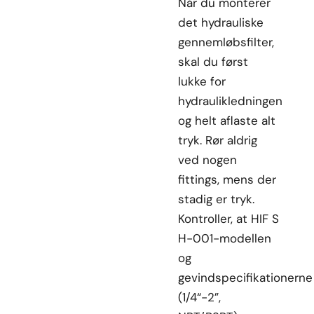
Når du monterer
det hydrauliske
gennemløbsfilter,
skal du først
lukke for
hydraulikledningen
og helt aflaste alt
tryk. Rør aldrig
ved nogen
fittings, mens der
stadig er tryk.
Kontroller, at HIF S
H-001-modellen
og
gevindspecifikationerne
(1/4“-2”,