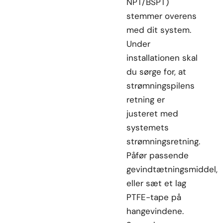
NPT/BSPT)
stemmer overens
med dit system.
Under
installationen skal
du sørge for, at
strømningspilens
retning er
justeret med
systemets
strømningsretning.
Påfør passende
gevindtætningsmiddel,
eller sæt et lag
PTFE-tape på
hangevindene.