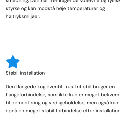
smedning. Den har fremragende ydeevne og fysisk
styrke og kan modstå høje temperaturer og
højtryksmiljøer.
Stabil installation
Den flangede kugleventil i rustfrit stål bruger en
flangeforbindelse, som ikke kun er meget bekvem
til demontering og vedligeholdelse, men også kan
opnå en meget stabil forbindelse efter installation.