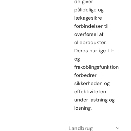
de giver
pålidelige og
lækagesikre
forbindelser til
overførsel af
olieprodukter.
Deres hurtige til-
og
frakoblingsfunktion
forbedrer
sikkerheden og
effektiviteten
under lastning og
losning.
Landbrug