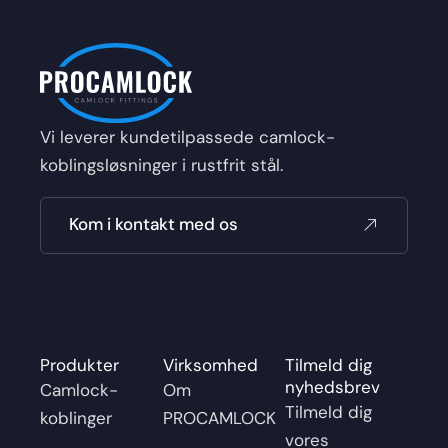
Vi leverer kundetilpassede camlock-
koblingsløsninger i rustfrit stål.
Kom i kontakt med os
Produkter
Virksomhed
Tilmeld dig
nyhedsbrev
Camlock-
Om
Tilmeld dig
koblinger
PROCAMLOCK
vores