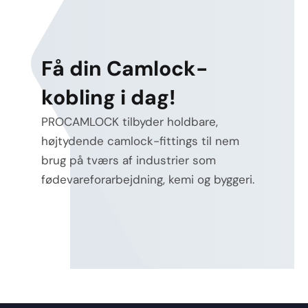
Få din Camlock-
kobling i dag!
PROCAMLOCK tilbyder holdbare,
højtydende camlock-fittings til nem
brug på tværs af industrier som
fødevareforarbejdning, kemi og byggeri.