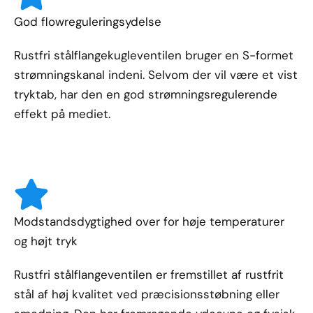
God flowreguleringsydelse
Rustfri stålflangekugleventilen bruger en S-formet
strømningskanal indeni. Selvom der vil være et vist
tryktab, har den en god strømningsregulerende
effekt på mediet.
Modstandsdygtighed over for høje temperaturer
og højt tryk
Rustfri stålflangeventilen er fremstillet af rustfrit
stål af høj kvalitet ved præcisionsstøbning eller