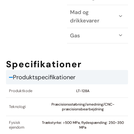
Mad og
drikkevarer
Gas
Specifikationer
Produktspecifikationer
Produktkode
LT-128A
Præcisionsstøbning/smedning/CNC-
Teknologi
præcisionsbearbejdning
Fysisk
Trækstyrke: >500 MPa, flydespænding: 250-350
ejendom
MPa