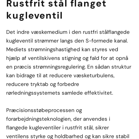
Rustfrit stål flanget
kugleventil
Det indre væskemedium i den rustfri stålflangede
kugleventil strømmer langs den S-formede kanal.
Mediets strømningshastighed kan styres ved
hjælp af ventilskivens stigning og fald for at opnå
en præcis strømningsregulering. En sådan struktur
kan bidrage til at reducere væsketurbulens,
reducere tryktab og forbedre
rørledningssystemets samlede effektivitet.
Præcisionsstøbeprocessen og
forarbejdningsteknologien, der anvendes i
flangede kugleventiler i rustfrit stål, sikrer
ventilens styrke og holdbarhed og kan sikre stabil