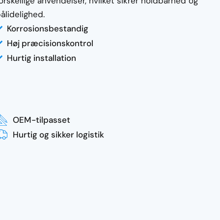
orskellige anvendelser, hvilket sikrer holdbarhed og
ålidelighed.
Korrosionsbestandig
Høj præcisionskontrol
Hurtig installation
OEM-tilpasset
Hurtig og sikker logistik