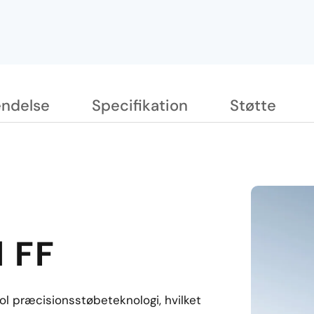
ndelse
Specifikation
Støtte
l FF
ol præcisionsstøbeteknologi, hvilket