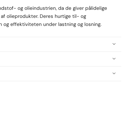
stof- og olieindustrien, da de giver pålidelige
 af olieprodukter. Deres hurtige til- og
 og effektiviteten under lastning og losning.