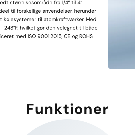
dt størrelsesområde fra 1/4″ til 4″
eel til forskellige anvendelser, herunder
mt kølesystemer til atomkraftværker. Med
+248°F, hvilket gør den velegnet til både
ificeret med ISO 9001:2015, CE og ROHS
Funktioner