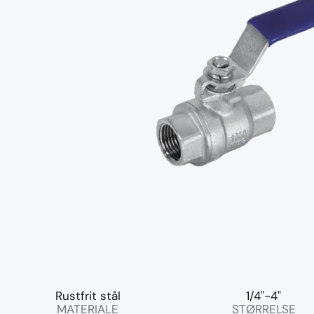
Rustfrit stål
1/4"-4"
MATERIALE
STØRRELSE