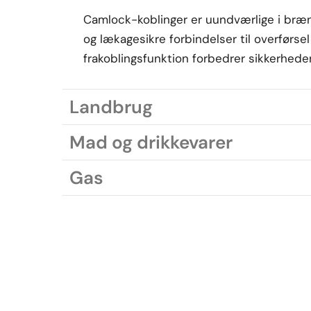
Camlock-koblinger er uundværlige i brænd
og lækagesikre forbindelser til overførsel
frakoblingsfunktion forbedrer sikkerheden
Landbrug
Mad og drikkevarer
Gas