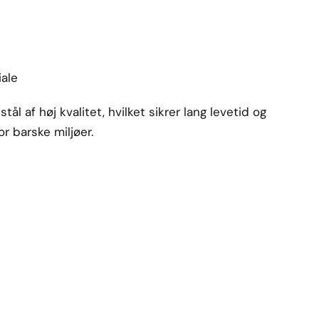
iale
stål af høj kvalitet, hvilket sikrer lang levetid og
 barske miljøer.