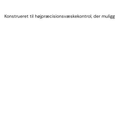
Konstrueret til højpræcisionsvæskekontrol, der muligg