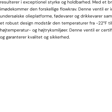
resulterer i exceptionel styrke og holdbarhed. Med et bre
imødekommer den forskellige flowkrav. Denne ventil er id
undersøiske olieplatforme, fødevarer og drikkevarer sa
et robust design modstår den temperaturer fra -22°F til 
højtemperatur- og højtryksmiljøer. Denne ventil er cert
og garanterer kvalitet og sikkerhed.