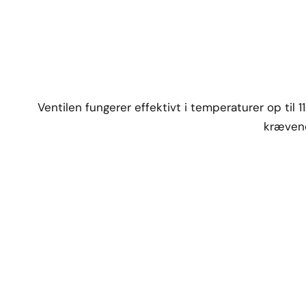
Ventilen fungerer effektivt i temperaturer op til 11
krævend