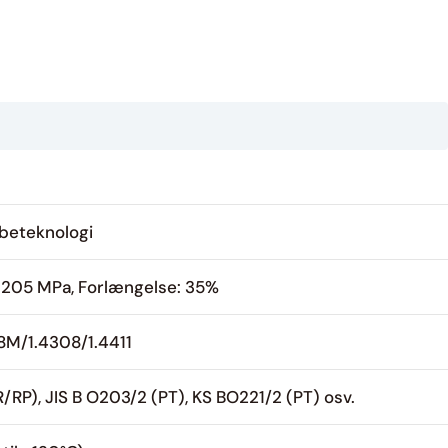
øbeteknologi
 205 MPa, Forlængelse: 35%
8M/1.4308/1.4411
RP), JIS B O203/2 (PT), KS BO221/2 (PT) osv.