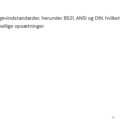
gevindstandarder, herunder BS21, ANSI og DIN, hvilket
skellige opsætninger.