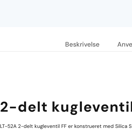
Beskrivelse
Anve
2-delt kugleventi
LT-52A 2-delt kugleventil FF er konstrueret med Silica S