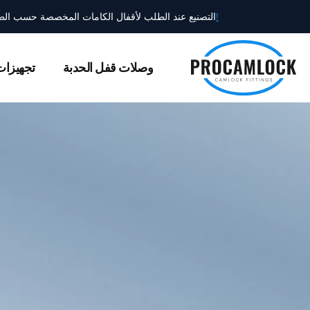
نتقل
استكشف كتالوجنا!
التصنيع عند الطلب لأقفال الكامات المخصصة حسب ال
لى
لمحتوى
وصلات قفل الحدبة
تجهيزات 