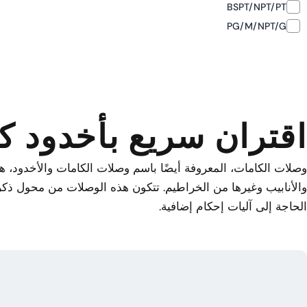
BSPT/NPT/PT
PG/M/NPT/G
اقتران سريع بأخدود ك
وصلات الكامات، المعروفة أيضًا باسم وصلات الكامات والأخدود،
والأنابيب وغيرها من الخراطيم. تتكون هذه الوصلات من محول ذكر ي
الحاجة إلى آليات إحكام إضافية.