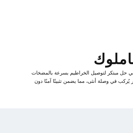
املوك
 هي حل مبتكر لتوصيل الخراطيم بسرعة بالمضخات
ُركب في وصلة أنثى، مما يضمن تثبيتًا آمنًا دون