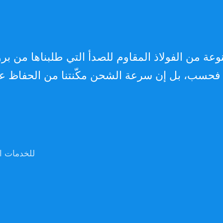
ة من الفولاذ المقاوم للصدأ التي طلبناها من بر
مدير العمليات، شركة C