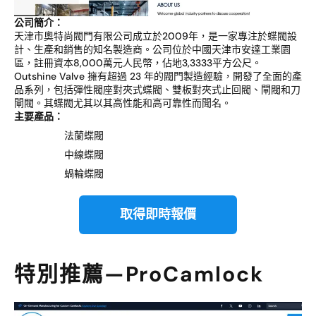
公司簡介：
天津市奧特尚閥門有限公司成立於2009年，是一家專注於蝶閥設
計、生產和銷售的知名製造商。公司位於中國天津市安達工業園
區，註冊資本8,000萬元人民幣，佔地3,3333平方公尺。
Outshine Valve 擁有超過 23 年的閥門製造經驗，開發了全面的產
品系列，包括彈性閥座對夾式蝶閥、雙板對夾式止回閥、閘閥和刀
閘閥。其蝶閥尤其以其高性能和高可靠性而聞名。
主要產品：
法蘭蝶閥
中線蝶閥
蝸輪蝶閥
取得即時報價
特別推薦—ProCamlock