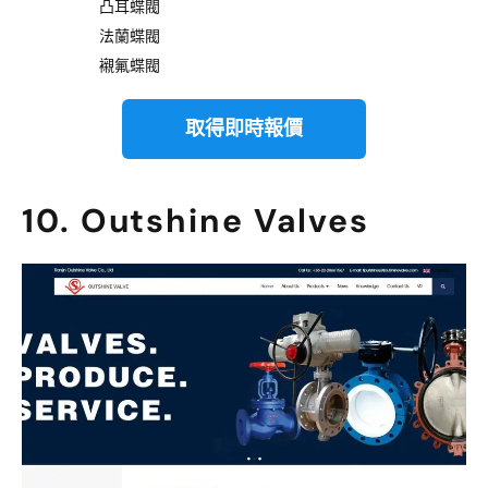
凸耳蝶閥
法蘭蝶閥
襯氟蝶閥
取得即時報價
10. Outshine Valves