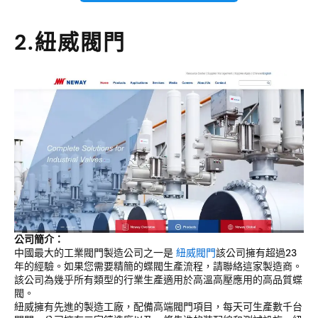
2.紐威閥門
公司簡介：
中國最大的工業閥門製造公司之一是
紐威閥門
該公司擁有超過23
年的經驗。如果您需要精簡的蝶閥生產流程，請聯絡這家製造商。
該公司為幾乎所有類型的行業生產適用於高溫高壓應用的高品質蝶
閥。
紐威擁有先進的製造工廠，配備高端閥門項目，每天可生產數千台