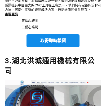
閥門。公司擁有三家鑄造廠以及一條先進的裝配線和測試設施。紐
威還擁有中國最大的CNC工具機工廠之一。他們擁有完善的流程和
方法，可提供完整的蝶閥解決方案，包括維修和備件庫存。
主要產品
雙偏心蝶閥
三偏心蝶閥
取得即時報價
3.湖北洪城通用機械有限公
司