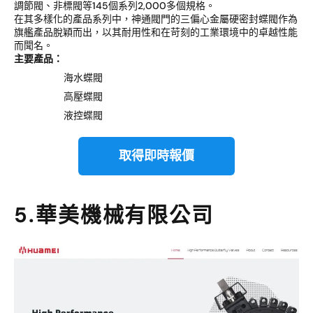
調節閥、非標閥等145個系列2,000多個規格。
在其多樣化的產品系列中，神通閥門的三偏心金屬硬密封蝶閥作為
旗艦產品脫穎而出，以其耐用性和在苛刻的工業環境中的卓越性能
而聞名。
主要產品：
海水蝶閥
高壓蝶閥
液控蝶閥
取得即時報價
5.華美機械有限公司