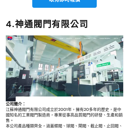
4.神通閥門有限公司
公司簡介：
江蘇神通閥門有限公司成立於2001年，擁有20多年的歷史，是中
國知名的工業閥門製造商，專業從事高品質閥門的研發、生產和銷
售。
本公司產品種類齊全，涵蓋蝶閥、球閥、閘閥、截止閥、止回閥、