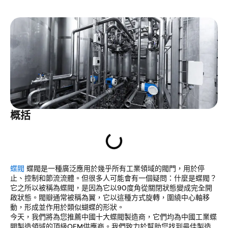
概括
蝶閥
蝶閥是一種廣泛應用於幾乎所有工業領域的閥門，用於停
止、控制和節流流體。但很多人可能會有一個疑問：什麼是蝶閥？
它之所以被稱為蝶閥，是因為它以90度角從關閉狀態變成完全開
啟狀態。閥瓣通常被稱為翼，它以這種方式旋轉，圍繞中心軸移
動，形成並作用於類似蝴蝶的形狀。
今天，我們將為您推薦中國十大蝶閥製造商，它們均為中國工業蝶
閥製造領域的頂級OEM供應商。我們致力於幫助您找到最佳製造