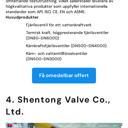
omfattande testutrustning, vilket säkerställer leverans av
högkvalitativa produkter som uppfyller internationella
standarder som API, ISO, CE, EN och ASME.
Huvudprodukter
Fjärilsventil för ett vattenkraftverk
Termisk kraft, högpresterande fjärilsventiler
(DN80~DN6000)
Kärnkraftsfjärilsventiler (DN500~DN4000)
Kärn- och vattentillförselventiler
(DN500~DN3000)
Få omedelbar offert
4. Shentong Valve Co.,
Ltd.