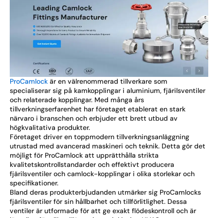
ProCamlock
är en välrenommerad tillverkare som
specialiserar sig på kamkopplingar i aluminium, fjärilsventiler
och relaterade kopplingar. Med många års
tillverkningserfarenhet har företaget etablerat en stark
närvaro i branschen och erbjuder ett brett utbud av
högkvalitativa produkter.
Företaget driver en toppmodern tillverkningsanläggning
utrustad med avancerad maskineri och teknik. Detta gör det
möjligt för ProCamlock att upprätthålla strikta
kvalitetskontrollstandarder och effektivt producera
fjärilsventiler och camlock-kopplingar i olika storlekar och
specifikationer.
Bland deras produkterbjudanden utmärker sig ProCamlocks
fjärilsventiler för sin hållbarhet och tillförlitlighet. Dessa
ventiler är utformade för att ge exakt flödeskontroll och är