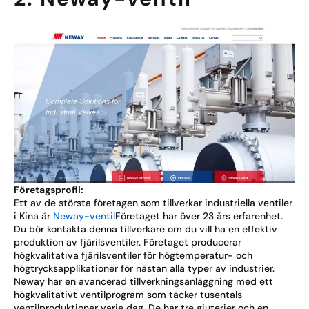
Företagsprofil:
Ett av de största företagen som tillverkar industriella ventiler
i Kina är
Neway-ventil
Företaget har över 23 års erfarenhet.
Du bör kontakta denna tillverkare om du vill ha en effektiv
produktion av fjärilsventiler. Företaget producerar
högkvalitativa fjärilsventiler för högtemperatur- och
högtrycksapplikationer för nästan alla typer av industrier.
Neway har en avancerad tillverkningsanläggning med ett
högkvalitativt ventilprogram som täcker tusentals
ventilproduktioner varje dag. De har tre gjuterier och en