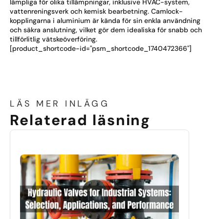
lämpliga för olika tillämpningar, inklusive HVAC-system,
vattenreningsverk och kemisk bearbetning. Camlock-
kopplingarna i aluminium är kända för sin enkla användning
och säkra anslutning, vilket gör dem idealiska för snabb och
tillförlitlig vätskeöverföring.
[product_shortcode-id="psm_shortcode_1740472366"]
LÄS MER INLÄGG
Relaterad läsning