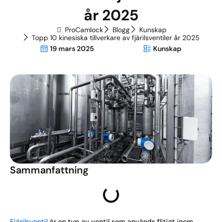
år 2025
ProCamlock
Blogg
Kunskap
Topp 10 kinesiska tillverkare av fjärilsventiler år 2025
19 mars 2025
Kunskap
Sammanfattning
Fjärilsventil
är en typ av ventil som används flitigt inom