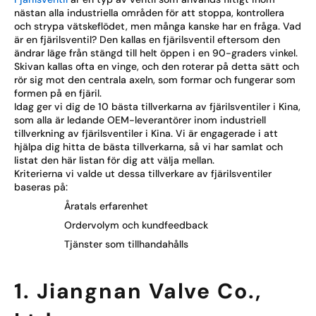
nästan alla industriella områden för att stoppa, kontrollera
och strypa vätskeflödet, men många kanske har en fråga. Vad
är en fjärilsventil? Den kallas en fjärilsventil eftersom den
ändrar läge från stängd till helt öppen i en 90-graders vinkel.
Skivan kallas ofta en vinge, och den roterar på detta sätt och
rör sig mot den centrala axeln, som formar och fungerar som
formen på en fjäril.
Idag ger vi dig de 10 bästa tillverkarna av fjärilsventiler i Kina,
som alla är ledande OEM-leverantörer inom industriell
tillverkning av fjärilsventiler i Kina. Vi är engagerade i att
hjälpa dig hitta de bästa tillverkarna, så vi har samlat och
listat den här listan för dig att välja mellan.
Kriterierna vi valde ut dessa tillverkare av fjärilsventiler
baseras på:
Åratals erfarenhet
Ordervolym och kundfeedback
Tjänster som tillhandahålls
1. Jiangnan Valve Co.,