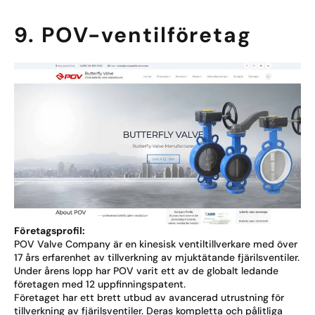
9. POV-ventilföretag
Företagsprofil:
POV Valve Company är en kinesisk ventiltillverkare med över
17 års erfarenhet av tillverkning av mjuktätande fjärilsventiler.
Under årens lopp har POV varit ett av de globalt ledande
företagen med 12 uppfinningspatent.
Företaget har ett brett utbud av avancerad utrustning för
tillverkning av fjärilsventiler. Deras kompletta och pålitliga