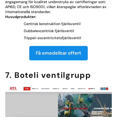
engagemang för kvalitet understryks av certifieringar som
API6D, CE och ISO9001, vilket återspeglar efterlevnaden av
internationella standarder.
Huvudprodukter:
Centrisk konstruktion fjärilsventil
Dubbelexcentrisk fjärilsventil
Trippel-excentricitetsfjärilsventil
Få omedelbar offert
7. Boteli ventilgrupp