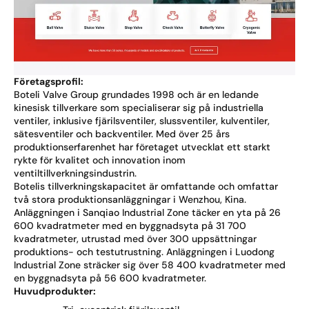
Företagsprofil:
Boteli Valve Group grundades 1998 och är en ledande
kinesisk tillverkare som specialiserar sig på industriella
ventiler, inklusive fjärilsventiler, slussventiler, kulventiler,
sätesventiler och backventiler. Med över 25 års
produktionserfarenhet har företaget utvecklat ett starkt
rykte för kvalitet och innovation inom
ventiltillverkningsindustrin.
Botelis tillverkningskapacitet är omfattande och omfattar
två stora produktionsanläggningar i Wenzhou, Kina.
Anläggningen i Sanqiao Industrial Zone täcker en yta på 26
600 kvadratmeter med en byggnadsyta på 31 700
kvadratmeter, utrustad med över 300 uppsättningar
produktions- och testutrustning. Anläggningen i Luodong
Industrial Zone sträcker sig över 58 400 kvadratmeter med
en byggnadsyta på 56 600 kvadratmeter.
Huvudprodukter: