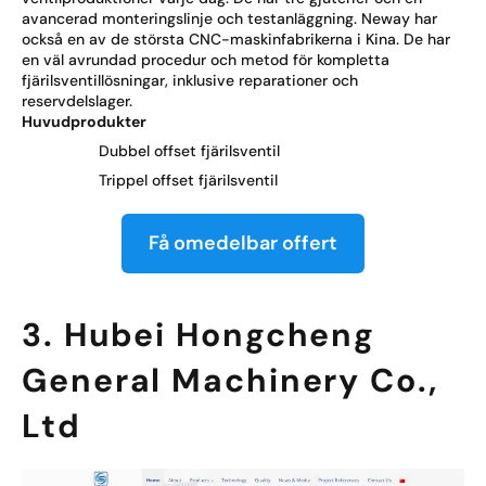
avancerad monteringslinje och testanläggning. Neway har
också en av de största CNC-maskinfabrikerna i Kina. De har
en väl avrundad procedur och metod för kompletta
fjärilsventillösningar, inklusive reparationer och
reservdelslager.
Huvudprodukter
Dubbel offset fjärilsventil
Trippel offset fjärilsventil
Få omedelbar offert
3. Hubei Hongcheng
General Machinery Co.,
Ltd