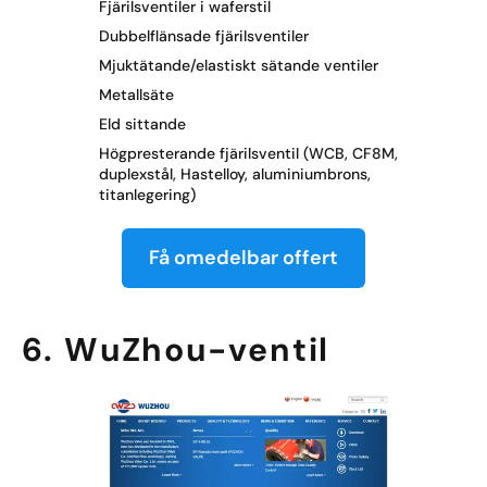
Fjärilsventiler i waferstil
Dubbelflänsade fjärilsventiler
Mjuktätande/elastiskt sätande ventiler
Metallsäte
Eld sittande
Högpresterande fjärilsventil (WCB, CF8M,
duplexstål, Hastelloy, aluminiumbrons,
titanlegering)
Få omedelbar offert
6. WuZhou-ventil