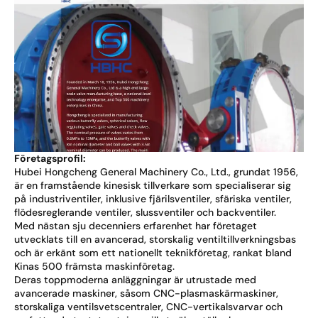
Företagsprofil:
Hubei Hongcheng General Machinery Co., Ltd., grundat 1956,
är en framstående kinesisk tillverkare som specialiserar sig
på industriventiler, inklusive fjärilsventiler, sfäriska ventiler,
flödesreglerande ventiler, slussventiler och backventiler.
Med nästan sju decenniers erfarenhet har företaget
utvecklats till en avancerad, storskalig ventiltillverkningsbas
och är erkänt som ett nationellt teknikföretag, rankat bland
Kinas 500 främsta maskinföretag.
Deras toppmoderna anläggningar är utrustade med
avancerade maskiner, såsom CNC-plasmaskärmaskiner,
storskaliga ventilsvetscentraler, CNC-vertikalsvarvar och