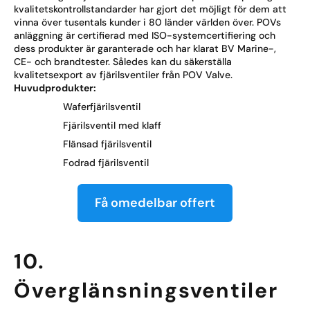
kvalitetskontrollstandarder har gjort det möjligt för dem att
vinna över tusentals kunder i 80 länder världen över. POVs
anläggning är certifierad med ISO-systemcertifiering och
dess produkter är garanterade och har klarat BV Marine-,
CE- och brandtester. Således kan du säkerställa
kvalitetsexport av fjärilsventiler från POV Valve.
Huvudprodukter:
Waferfjärilsventil
Fjärilsventil med klaff
Flänsad fjärilsventil
Fodrad fjärilsventil
Få omedelbar offert
10.
Överglänsningsventiler