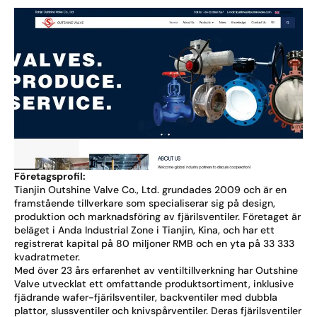
Företagsprofil:
Tianjin Outshine Valve Co., Ltd. grundades 2009 och är en
framstående tillverkare som specialiserar sig på design,
produktion och marknadsföring av fjärilsventiler. Företaget är
beläget i Anda Industrial Zone i Tianjin, Kina, och har ett
registrerat kapital på 80 miljoner RMB och en yta på 33 333
kvadratmeter.
Med över 23 års erfarenhet av ventiltillverkning har Outshine
Valve utvecklat ett omfattande produktsortiment, inklusive
fjädrande wafer-fjärilsventiler, backventiler med dubbla
plattor, slussventiler och knivspårventiler. Deras fjärilsventiler