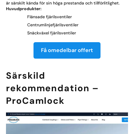
är särskilt kända för sin höga prestanda och tillförlitlighet.
Huvudprodukter:
Flänsade fjärilsventiler
Centrumlinjefjärilsventiler
Snäckväxel fjärilsventiler
Få omedelbar offert
Särskild
rekommendation –
ProCamlock