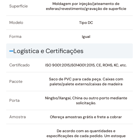
Moldagem por injeção/jateamento de
Superfície
esferas/revestimento/gravação de superfície
Modelo
Tipo DC
Forma
Igual
Logística e Certificações
Certificado
ISO 9001:2015,IS014001:2015, CE, ROHS, KC, etc.
Saco de PVC para cada peça. Caixas com
Pacote
palete/palete externo/caixas de madeira
Ningbo/Xangai, China ou outro porto mediante
Porta
solicitação.
Amostra
Ofereça amostras grátis e frete a cobrar
De acordo com as quantidades e
especificações de cada pedido. Um estoque