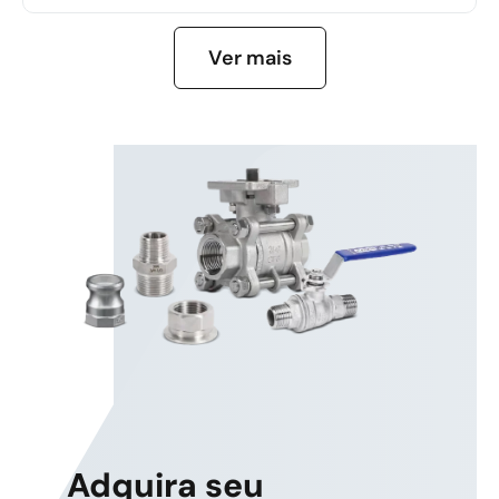
SABER MAIS
Ver mais
Adquira seu