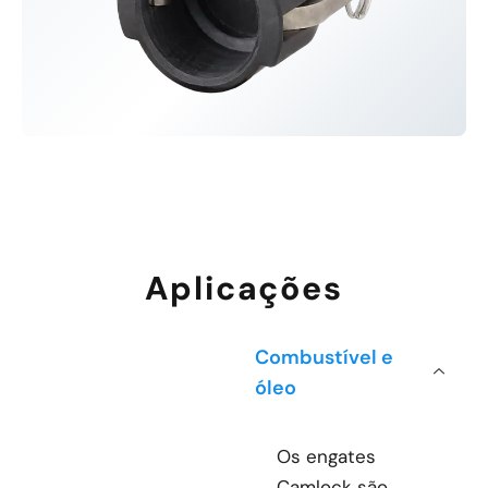
Aplicações
Combustível e
óleo
Os engates
Camlock são