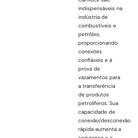
indispensáveis na
indústria de
combustíveis e
petróleo,
proporcionando
conexões
confiáveis e à
prova de
vazamentos para
a transferência
de produtos
petrolíferos. Sua
capacidade de
conexão/desconexão
rápida aumenta a
segurança e a