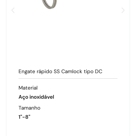
Engate rápido SS Camlock tipo DC
Material
Aço inoxidável
Tamanho
1"-8"