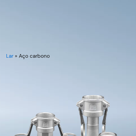
Lar
»
Aço carbono