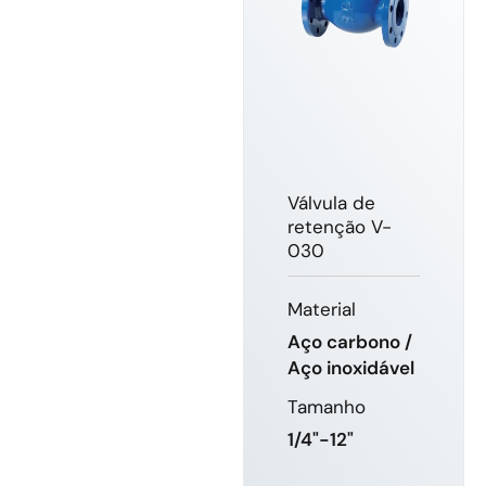
Válvula de
retenção V-
030
Material
Aço carbono /
Aço inoxidável
Tamanho
1/4"-12"