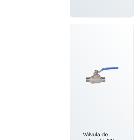
SABER
MAIS
Válvula de