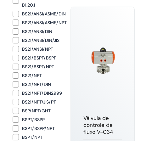
B1.20.1
BS21/ANSI/ASME/DIN
BS21/ANSI/ASME/NPT
BS21/ANSI/DIN
BS21/ANSI/DIN/JIS
BS21/ANSI/NPT
BS21/BSPT/BSPP
BS21/BSPT/NPT
BS21/NPT
BS21/NPT/DIN
BS21/NPT/DIN2999
BS21/NPT/JIS/PT
BSP/NPT/GHT
Válvula de
BSPT/BSPP
controle de
BSPT/BSPP/NPT
fluxo V-034
BSPT/NPT