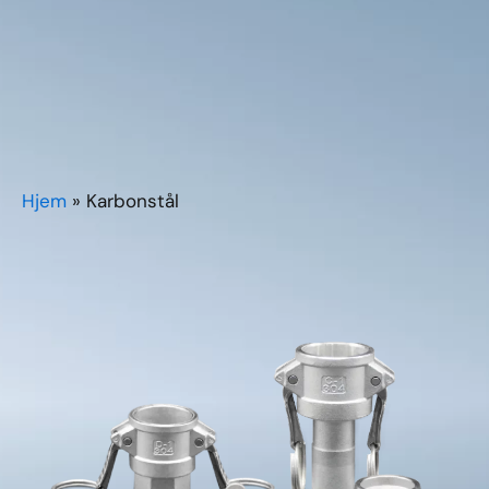
Hjem
»
Karbonstål