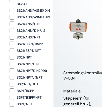
B1.20.1
BS21/ANSI/ASME/DIN
BS21/ANSI/ASME/NPT
BS21/ANSI/DIN
BS21/ANSI/DIN/JIS
BS21/ANSI/NPT
BS21/BSPT/BSPP
BS21/BSPT/NPT
BS21/NPT
BS21/NPT/DIN
BS21/NPT/DIN2999
Strømningskontrollvent
BS21/NPT/JIS/PT
V-034
BSP/NPT/GHT
Materiale
BSPT/BSPP
BSPT/BSPP/NPT
Støpejern (til
generell bruk),
BSPT/NPT