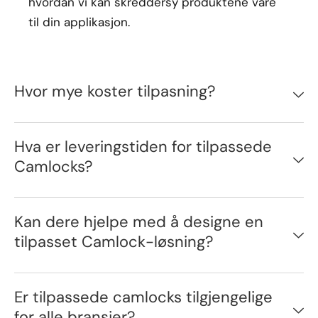
hvordan vi kan skreddersy produktene våre
til din applikasjon.
Hvor mye koster tilpasning?
Hva er leveringstiden for tilpassede
Camlocks?
Kan dere hjelpe med å designe en
tilpasset Camlock-løsning?
Er tilpassede camlocks tilgjengelige
for alle bransjer?