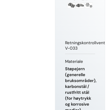
Retningskontrollventil
V-033
Materiale
Støpejern
(generelle
bruksområder),
karbonstål /
rustfritt stål
(for høytrykk
og korrosive
medier)