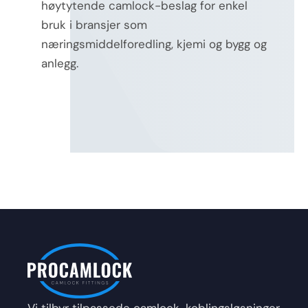
høytytende camlock-beslag for enkel
bruk i bransjer som
næringsmiddelforedling, kjemi og bygg og
anlegg.