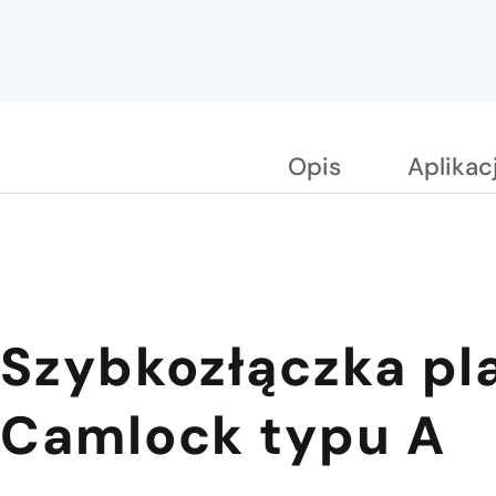
Opis
Aplikac
Szybkozłączka pl
Camlock typu A