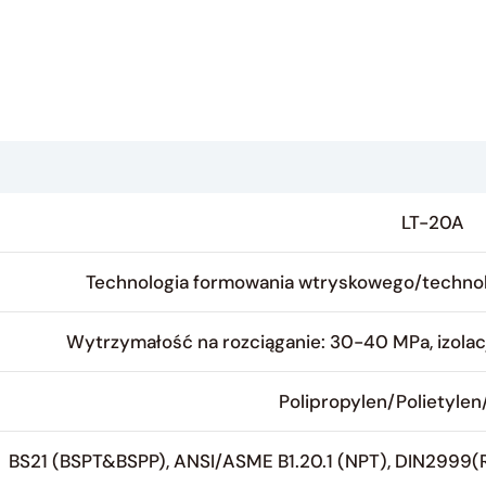
LT-20A
Technologia formowania wtryskowego/techno
Wytrzymałość na rozciąganie: 30-40 MPa, izolacj
Polipropylen/Polietyle
BS21 (BSPT&BSPP), ANSI/ASME B1.20.1 (NPT), DIN2999(R/