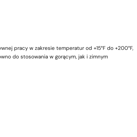
ywnej pracy w zakresie temperatur od +15°F do +200°F,
równo do stosowania w gorącym, jak i zimnym