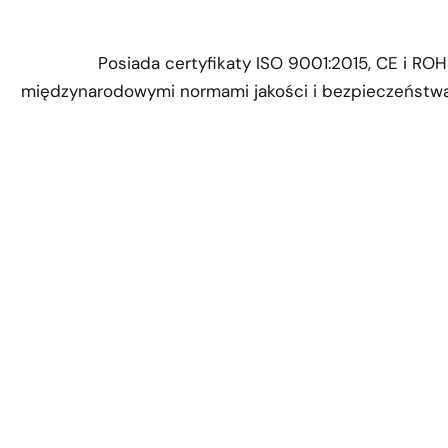
Posiada certyfikaty ISO 9001:2015, CE i RO
międzynarodowymi normami jakości i bezpieczeństwa