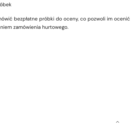
róbek
mówić bezpłatne próbki do oceny, co pozwoli im ocenić
eniem zamówienia hurtowego.