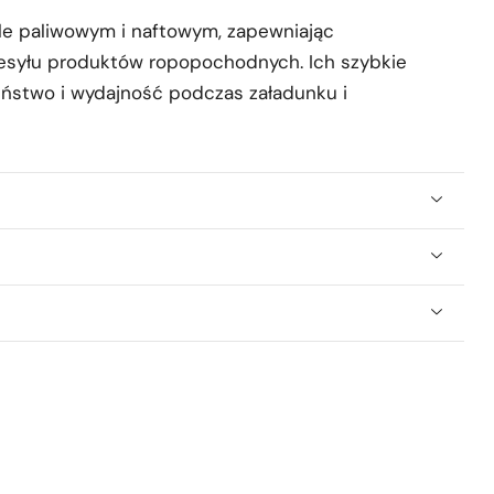
le paliwowym i naftowym, zapewniając
zesyłu produktów ropopochodnych. Ich szybkie
zeństwo i wydajność podczas załadunku i