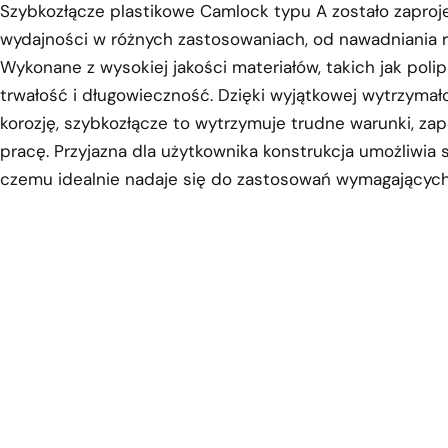
Szybkozłącze plastikowe Camlock typu A zostało zaproj
wydajności w różnych zastosowaniach, od nawadniania 
Wykonane z wysokiej jakości materiałów, takich jak polipr
trwałość i długowieczność. Dzięki wyjątkowej wytrzymało
korozję, szybkozłącze to wytrzymuje trudne warunki, z
pracę. Przyjazna dla użytkownika konstrukcja umożliwia s
czemu idealnie nadaje się do zastosowań wymagających 