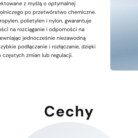
ektowane z myślą o optymalnej
rolniczego po przetwórstwo chemiczne.
opylen, polietylen i nylon, gwarantuje
ści na rozciąganie i odporności na
apewniając jednocześnie niezawodną
zybkie podłączanie i rozłączanie, dzięki
częstych zmian lub regulacji.
Cechy