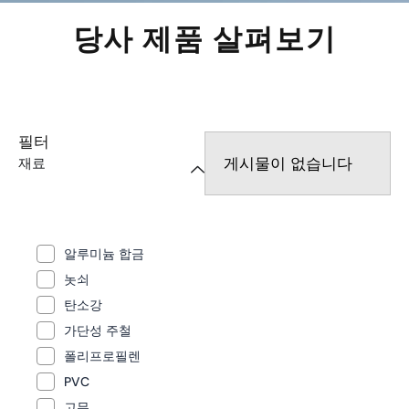
당사 제품 살펴보기
필터
게시물이 없습니다
재료
알루미늄 합금
놋쇠
탄소강
가단성 주철
폴리프로필렌
PVC
고무