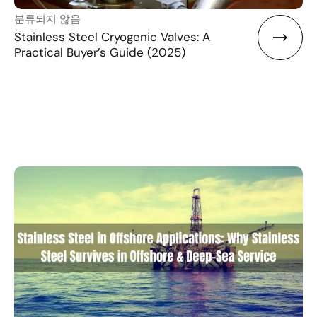
분류되지 않음
Stainless Steel Cryogenic Valves: A
Practical Buyer’s Guide (2025)