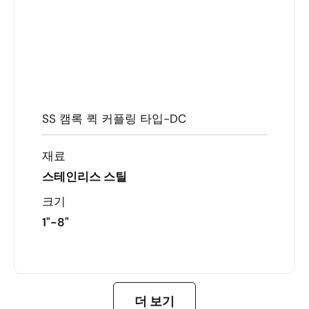
SS 캠록 퀵 커플링 타입-DC
재료
스테인리스 스틸
크기
1"-8"
자세히 알아보기
더 보기