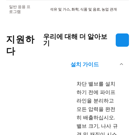
일반 응용 프
석유 및 가스, 화학, 식품 및 음료, 농업 관개
로그램
우리에 대해 더 알아보
지원하
기
다
설치 가이드
차단 밸브를 설치
하기 전에 파이프
라인을 분리하고
모든 압력을 완전
히 배출하십시오.
밸브 크기, 나사 규
격 및 재질이 시스