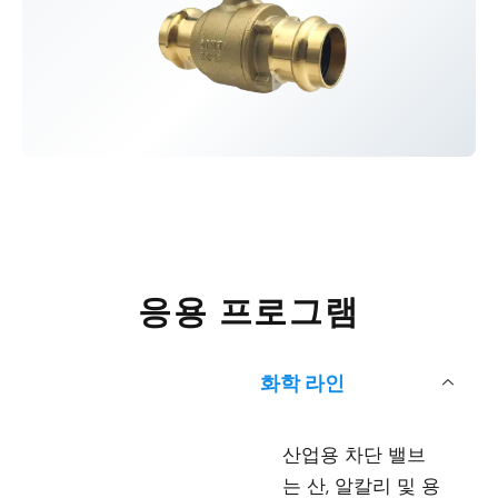
응용 프로그램
화학 라인
산업용 차단 밸브
는 산, 알칼리 및 용