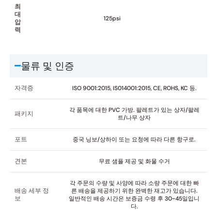
최
대
125psi
압
력
물류 및 인증
자격증
ISO 9001:2015, IS014001:2015, CE, ROHS, KC 등.
각 품목에 대한 PVC 가방. 팔레트가 있는 상자/팔레
패키지
트/나무 상자
포트
중국 닝보/상하이 또는 요청에 따라 다른 항구로.
견본
무료 샘플 제공 및 화물 수거
각 주문의 수량 및 사양에 따라 소량 주문에 대한 빠
배송 세부 정
른 배송을 제공하기 위한 완벽한 재고가 있습니다.
보
일반적인 배송 시간은 보증금 수령 후 30~45일입니
다.