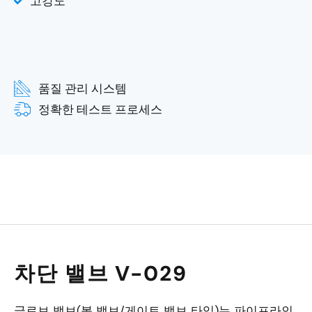
고강도
품질 관리 시스템
정확한 테스트 프로세스
차단 밸브 V-029
글로브 밸브(볼 밸브/게이트 밸브 타입)는 파이프라인