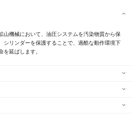
鉱山機械において、油圧システムを汚染物質から保
、シリンダーを保護することで、過酷な動作環境下
命を延ばします。