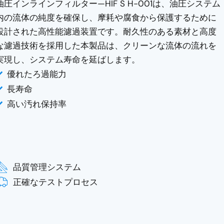
油圧インラインフィルター—HIF S H-001は、油圧システム
内の流体の純度を確保し、摩耗や腐食から保護するために
設計された高性能濾過装置です。耐久性のある素材と高度
な濾過技術を採用した本製品は、クリーンな流体の流れを
実現し、システム寿命を延ばします。
優れたろ過能力
長寿命
高い汚れ保持率
品質管理システム
正確なテストプロセス