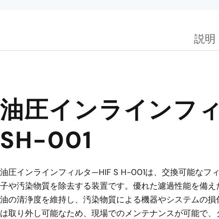
説明
油圧インラインフィル
SH-001
油圧インラインフィルタ—HIF S H-001は、交換可能
子や汚染物質を除去する装置です。優れた濾過性能を備え
油の清浄度を維持し、汚染物質による機器やシステムの損
は取り外し可能なため、現場でのメンテナンスが可能で、