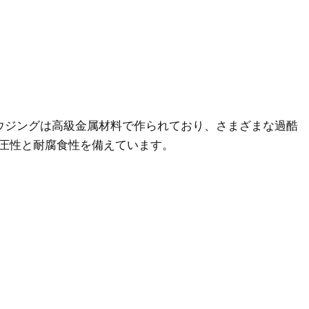
ハウジングは高級金属材料で作られており、さまざまな過酷
圧性と耐腐食性を備えています。