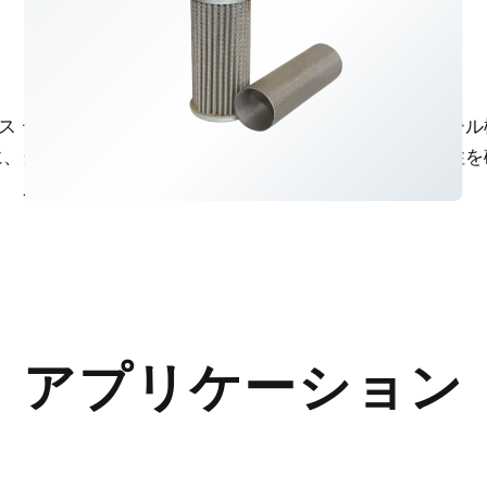
メンテナンスが簡単
信頼性の高いシーリング
ース デザインを採用しており、
高圧油圧フィルターのシール
に、ダウンタイムを最小限に抑
システムの完全性と安全性を
え、運用効率を高めます。
アプリケーション