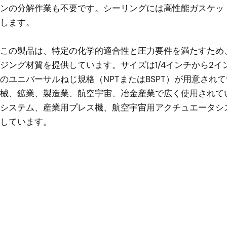
ンの分解作業も不要です。シーリングには高性能ガスケッ
します。
この製品は、特定の化学的適合性と圧力要件を満たすため
ジング材質を提供しています。サイズは1/4インチから2イ
のユニバーサルねじ規格（NPTまたはBSPT）が用意さ
械、鉱業、製造業、航空宇宙、冶金産業で広く使用されて
システム、産業用プレス機、航空宇宙用アクチュエータシ
しています。