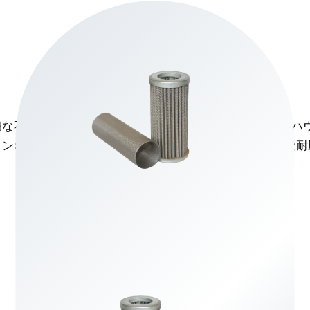
高効率ろ過
丈夫で耐久性のある素材
細な不純物や汚染物質を効果的
油圧システム フィルター 
コンポーネントを保護します。
な動作環境に耐える強力な耐