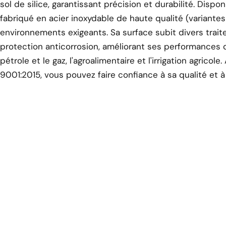
sol de silice, garantissant précision et durabilité. Disponib
fabriqué en acier inoxydable de haute qualité (variantes
environnements exigeants. Sa surface subit divers trait
protection anticorrosion, améliorant ses performances d
pétrole et le gaz, l'agroalimentaire et l'irrigation agrico
9001:2015, vous pouvez faire confiance à sa qualité et à s