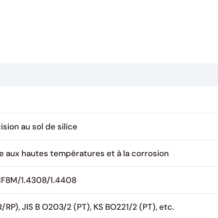
ion au sol de silice
ce aux hautes températures et à la corrosion
CF8M/1.4308/1.4408
RP), JIS B O203/2 (PT), KS BO221/2 (PT), etc.