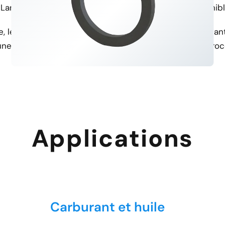
Large gamme d'applications
Échantillon gratuit disponib
 le gaz, l'alimentation et les
Nous proposons des échantil
ne polyvalence d'utilisation.
compatibilité avant de proc
Applications
Carburant et huile