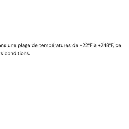
ns une plage de températures de -22°F à +248°F, ce
s conditions.