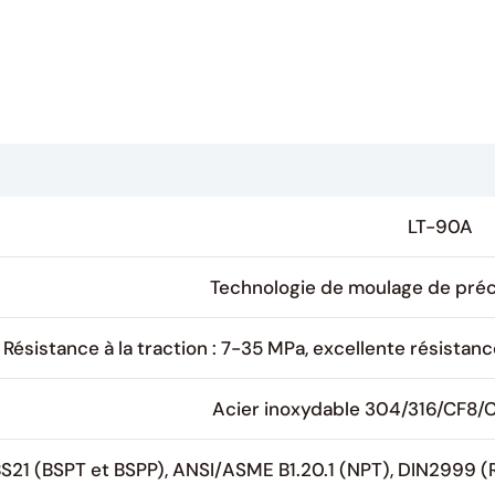
LT-90A
Technologie de moulage de précis
Résistance à la traction : 7-35 MPa, excellente résistan
Acier inoxydable 304/316/CF8/
S21 (BSPT et BSPP), ANSI/ASME B1.20.1 (NPT), DIN2999 (R/