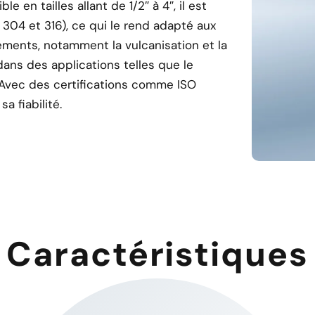
le en tailles allant de 1/2″ à 4″, il est
 304 et 316), ce qui le rend adapté aux
ements, notamment la vulcanisation et la
ans des applications telles que le
le. Avec des certifications comme ISO
a fiabilité.
Caractéristiques