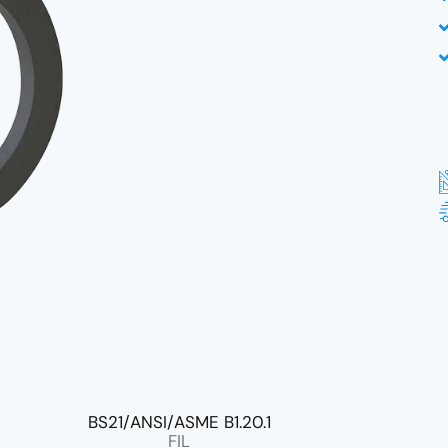
BS21/ANSI/ASME B1.20.1
FIL