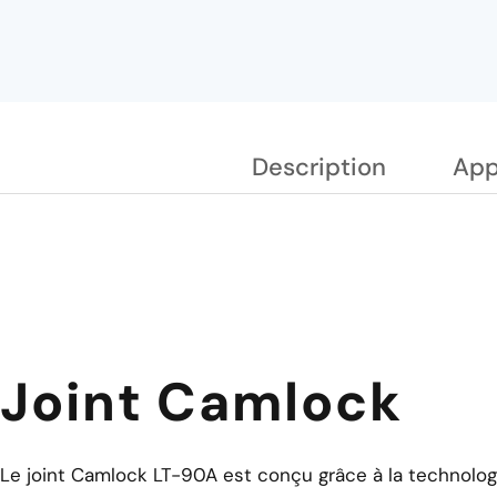
Description
App
Joint Camlock
Le joint Camlock LT-90A est conçu grâce à la technolo