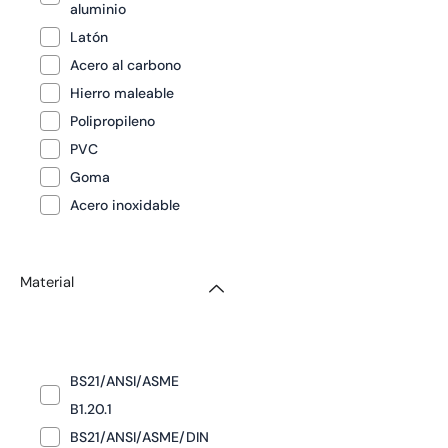
aluminio
Latón
Acero al carbono
Hierro maleable
Polipropileno
PVC
Goma
Acero inoxidable
Material
BS21/ANSI/ASME
B1.20.1
BS21/ANSI/ASME/DIN