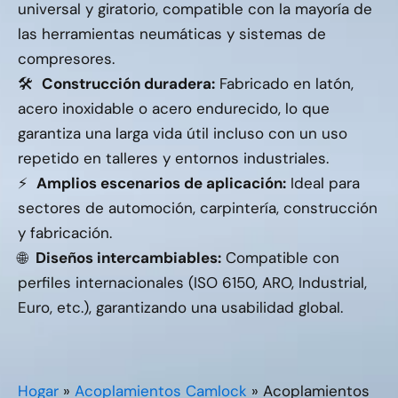
universal y giratorio, compatible con la mayoría de
las herramientas neumáticas y sistemas de
compresores.
🛠️
Construcción duradera:
Fabricado en latón,
acero inoxidable o acero endurecido, lo que
garantiza una larga vida útil incluso con un uso
repetido en talleres y entornos industriales.
⚡
Amplios escenarios de aplicación:
Ideal para
sectores de automoción, carpintería, construcción
y fabricación.
🌐
Diseños intercambiables:
Compatible con
perfiles internacionales (ISO 6150, ARO, Industrial,
Euro, etc.), garantizando una usabilidad global.
Hogar
»
Acoplamientos Camlock
»
Acoplamientos