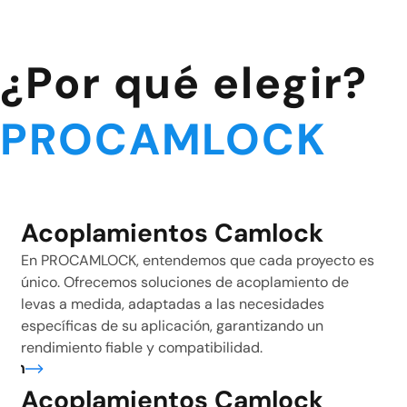
¿Por qué elegir?
PROCAMLOCK
Acoplamientos Camlock
En PROCAMLOCK, entendemos que cada proyecto es
único. Ofrecemos soluciones de acoplamiento de
levas a medida, adaptadas a las necesidades
específicas de su aplicación, garantizando un
rendimiento fiable y compatibilidad.
ión
Acoplamientos Camlock