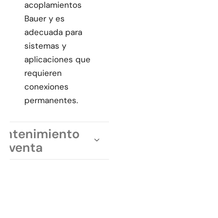
acoplamientos
Bauer y es
adecuada para
sistemas y
aplicaciones que
requieren
conexiones
permanentes.
antenimiento
osventa