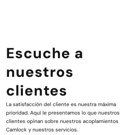
Escuche a
nuestros
clientes
La satisfacción del cliente es nuestra máxima
prioridad. Aquí le presentamos lo que nuestros
clientes opinan sobre nuestros acoplamientos
Camlock y nuestros servicios.