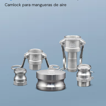
Camlock para mangueras de aire