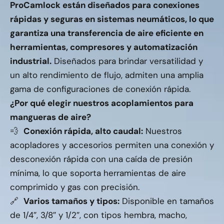
ProCamlock están diseñados para conexiones
rápidas y seguras en sistemas neumáticos, lo que
garantiza una transferencia de aire eficiente en
herramientas, compresores y automatización
industrial.
Diseñados para brindar versatilidad y
un alto rendimiento de flujo, admiten una amplia
gama de configuraciones de conexión rápida.
¿Por qué elegir nuestros acoplamientos para
mangueras de aire?
💨
Conexión rápida, alto caudal:
Nuestros
acopladores y accesorios permiten una conexión y
desconexión rápida con una caída de presión
mínima, lo que soporta herramientas de aire
comprimido y gas con precisión.
🔗
Varios tamaños y tipos:
Disponible en tamaños
de 1/4″, 3/8″ y 1/2″, con tipos hembra, macho,