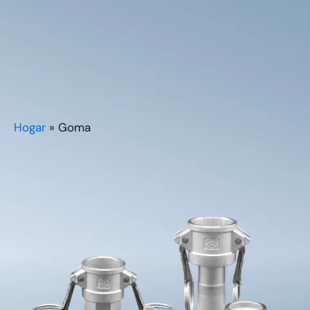
Hogar
»
Goma