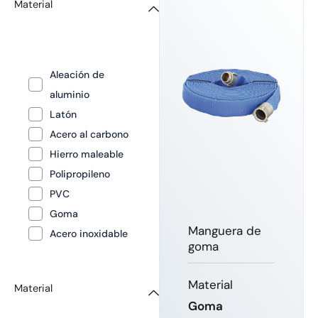
Material
Aleación de
aluminio
Latón
Acero al carbono
Hierro maleable
Polipropileno
PVC
Goma
Manguera de
Acero inoxidable
goma
Material
Material
Goma