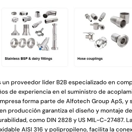
s un proveedor líder B2B especializado en com
años de experiencia en el suministro de acopla
presa forma parte de Alfotech Group ApS, y se 
a en producción garantiza el diseño y montaje
durabilidad, como DIN 2828 y US MIL-C-27487. 
idable AISI 316 y polipropileno, facilita la con