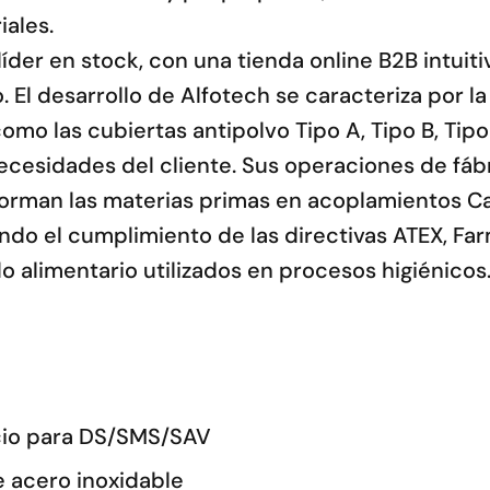
iales.
der en stock, con una tienda online B2B intuiti
. El desarrollo de Alfotech se caracteriza por 
mo las cubiertas antipolvo Tipo A, Tipo B, Tipo
cesidades del cliente. Sus operaciones de fábr
forman las materias primas en acoplamientos C
izando el cumplimiento de las directivas ATEX, F
alimentario utilizados en procesos higiénicos
cio para DS/SMS/SAV
 acero inoxidable