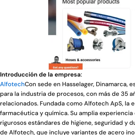
Introducción de la empresa
:
Alfotech
Con sede en Hasselager, Dinamarca, e
para la industria de procesos, con más de 35 
relacionados. Fundada como Alfotech ApS, la em
farmacéutica y química. Su amplia experienci
rigurosos estándares de higiene, seguridad y 
de Alfotech, que incluye variantes de acero inox