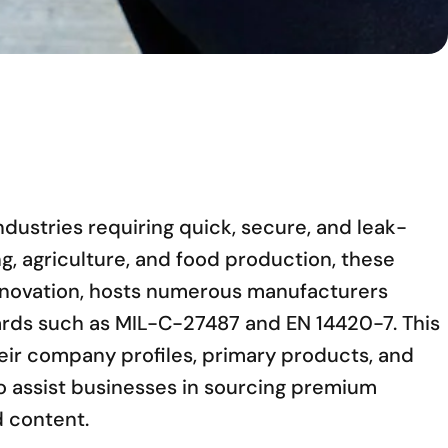
ndustries requiring quick, secure, and leak-
ng, agriculture, and food production, these
al innovation, hosts numerous manufacturers
dards such as MIL-C-27487 and EN 14420-7. This
heir company profiles, primary products, and
to assist businesses in sourcing premium
d content.