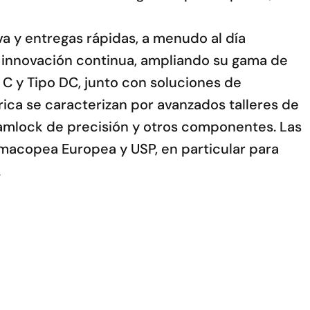
va y entregas rápidas, a menudo al día
la innovación continua, ampliando su gama de
 C y Tipo DC, junto con soluciones de
ica se caracterizan por avanzados talleres de
amlock de precisión y otros componentes. Las
armacopea Europea y USP, en particular para
.