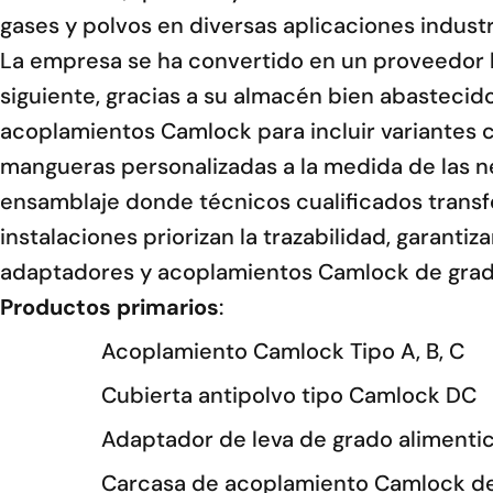
gases y polvos en diversas aplicaciones industr
La empresa se ha convertido en un proveedor lí
siguiente, gracias a su almacén bien abastecido
acoplamientos Camlock para incluir variantes co
mangueras personalizadas a la medida de las ne
ensamblaje donde técnicos cualificados trans
instalaciones priorizan la trazabilidad, garant
adaptadores y acoplamientos Camlock de grado 
Productos primarios
:
Acoplamiento Camlock Tipo A, B, C
Cubierta antipolvo tipo Camlock DC
Adaptador de leva de grado alimenti
Carcasa de acoplamiento Camlock de