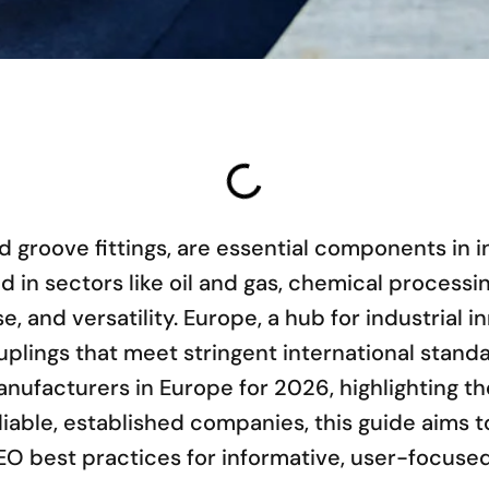
 groove fittings, are essential components in i
d in sectors like oil and gas, chemical processi
 use, and versatility. Europe, a hub for industri
uplings that meet stringent international stan
anufacturers in Europe for 2026, highlighting t
eliable, established companies, this guide aims 
EO best practices for informative, user-focuse