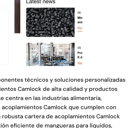
ponentes técnicos y soluciones personalizadas
mientos Camlock de alta calidad y productos
centra en las industrias alimentaria,
 de acoplamientos Camlock que cumplen con
La robusta cartera de acoplamientos Camlock
exión eficiente de mangueras para líquidos,