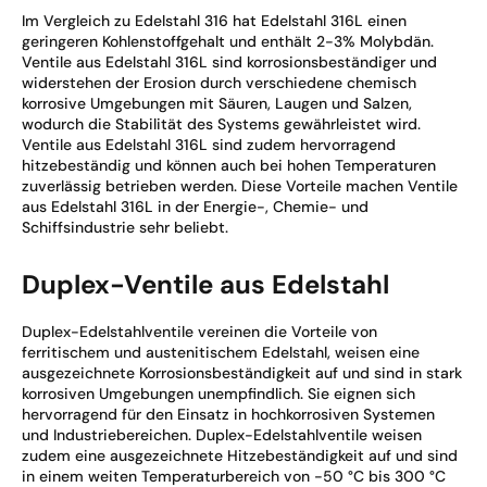
Im Vergleich zu Edelstahl 316 hat Edelstahl 316L einen
geringeren Kohlenstoffgehalt und enthält 2-3% Molybdän.
Ventile aus Edelstahl 316L sind korrosionsbeständiger und
widerstehen der Erosion durch verschiedene chemisch
korrosive Umgebungen mit Säuren, Laugen und Salzen,
wodurch die Stabilität des Systems gewährleistet wird.
Ventile aus Edelstahl 316L sind zudem hervorragend
hitzebeständig und können auch bei hohen Temperaturen
zuverlässig betrieben werden. Diese Vorteile machen Ventile
aus Edelstahl 316L in der Energie-, Chemie- und
Schiffsindustrie sehr beliebt.
Duplex-Ventile aus Edelstahl
Duplex-Edelstahlventile vereinen die Vorteile von
ferritischem und austenitischem Edelstahl, weisen eine
ausgezeichnete Korrosionsbeständigkeit auf und sind in stark
korrosiven Umgebungen unempfindlich. Sie eignen sich
hervorragend für den Einsatz in hochkorrosiven Systemen
und Industriebereichen. Duplex-Edelstahlventile weisen
zudem eine ausgezeichnete Hitzebeständigkeit auf und sind
in einem weiten Temperaturbereich von -50 °C bis 300 °C