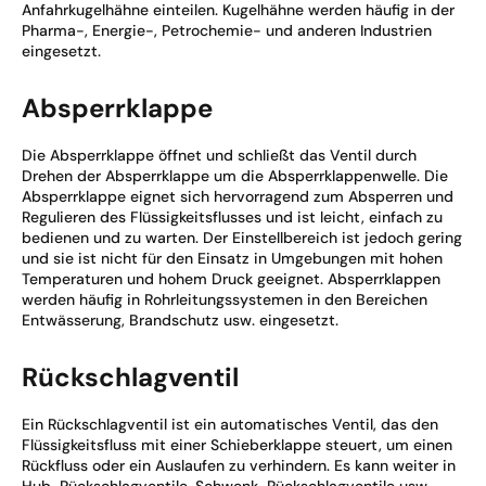
Anfahrkugelhähne einteilen. Kugelhähne werden häufig in der
Pharma-, Energie-, Petrochemie- und anderen Industrien
eingesetzt.
Absperrklappe
Die Absperrklappe öffnet und schließt das Ventil durch
Drehen der Absperrklappe um die Absperrklappenwelle. Die
Absperrklappe eignet sich hervorragend zum Absperren und
Regulieren des Flüssigkeitsflusses und ist leicht, einfach zu
bedienen und zu warten. Der Einstellbereich ist jedoch gering
und sie ist nicht für den Einsatz in Umgebungen mit hohen
Temperaturen und hohem Druck geeignet. Absperrklappen
werden häufig in Rohrleitungssystemen in den Bereichen
Entwässerung, Brandschutz usw. eingesetzt.
Rückschlagventil
Ein Rückschlagventil ist ein automatisches Ventil, das den
Flüssigkeitsfluss mit einer Schieberklappe steuert, um einen
Rückfluss oder ein Auslaufen zu verhindern. Es kann weiter in