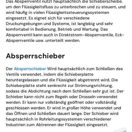
Das Absperrventil nutzt hauptsächlich die Schieberscheibe,
um den Flüssigkeitsfluss zu unterbrechen und zu steuern, und
wird häufig in vielen Flüssigkeitssteuerungssystemen
eingesetzt. Es eignet sich für verschiedene
Druckumgebungen und Systeme, ist langlebig und sehr
komfortabel in Bedienung, Betrieb und Wartung. Das
Absperrventil kann auch in Direktstrom-Absperrventile, Eck-
Absperrventile usw. unterteilt werden.
Absperrschieber
Der
Absperrschieber
Wird hauptsächlich zum Schließen des
Ventils verwendet, indem die Schieberplatte
heruntergelassen und die Flüssigkeit abgetrennt wird. Die
Schieberplatte steht senkrecht zur Strömungsrichtung,
sodass die Abdichtung nach dem Schließen sehr gut ist. Der
Schieber kann nicht zum Regeln oder Drosseln verwendet
werden. Er kann nur vollständig geöffnet oder vollständig
geschlossen werden. Er wird in großer Höhe verwendet und
das Öffnen und Schließen dauert lange. Der Schieber wird
hauptsächlich in Rohrleitungssystemen verschiedener
Industrien zum Abtrennen der Flüssigkeit eingesetzt.