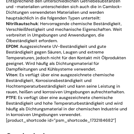
Entsprechend den unterschiedlichen Getriebesubstanzen
und -materialien unterscheiden sich auch die in Camlock-
Dichtungen verwendeten Materialien und werden
hauptsächlich in die folgenden Typen unterteilt:
Nitrilkautschuk
: Hervorragende chemische Beständigkeit,
Verschleißfestigkeit und mechanische Eigenschaften. Weit
verbreitet in Umgebungen und Anwendungen, die
Ölbeständigkeit erfordern.
EPDM
: Ausgezeichnete UV-Beständigkeit und gute
Beständigkeit gegen Säuren, Laugen und extreme
Temperaturen, jedoch nicht für den Kontakt mit Ölprodukten
geeignet. Wird häufig als Dichtungsmaterial für
Dampfleitungen und Kühlsysteme verwendet.
Viton
: Es verfügt über eine ausgezeichnete chemische
Beständigkeit, Korrosionsbeständigkeit und
Hochtemperaturbeständigkeit und kann seine Leistung in
rauen, heißen und korrosiven Umgebungen aufrechterhalten.
PTFE
: Es verfügt über eine ausgezeichnete chemische
Beständigkeit und hohe Temperaturbeständigkeit und wird
häufig als Dichtungsmaterial in der chemischen Industrie und
in korrosiven Umgebungen verwendet.
[product_shortcode id=”psm_shortcode_1732184682″]