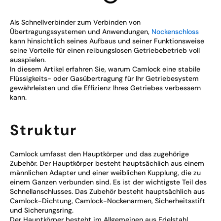
Als Schnellverbinder zum Verbinden von
Übertragungssystemen und Anwendungen,
Nockenschloss
kann hinsichtlich seines Aufbaus und seiner Funktionsweise
seine Vorteile für einen reibungslosen Getriebebetrieb voll
ausspielen.
In diesem Artikel erfahren Sie, warum Camlock eine stabile
Flüssigkeits- oder Gasübertragung für Ihr Getriebesystem
gewährleisten und die Effizienz Ihres Getriebes verbessern
kann.
Struktur
Camlock umfasst den Hauptkörper und das zugehörige
Zubehör. Der Hauptkörper besteht hauptsächlich aus einem
männlichen Adapter und einer weiblichen Kupplung, die zu
einem Ganzen verbunden sind. Es ist der wichtigste Teil des
Schnellanschlusses. Das Zubehör besteht hauptsächlich aus
Camlock-Dichtung, Camlock-Nockenarmen, Sicherheitsstift
und Sicherungsring.
Der Hauptkörper besteht im Allgemeinen aus Edelstahl,