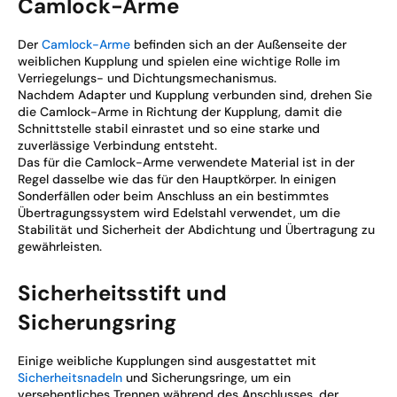
Camlock-Arme
Der
Camlock-Arme
befinden sich an der Außenseite der
weiblichen Kupplung und spielen eine wichtige Rolle im
Verriegelungs- und Dichtungsmechanismus.
Nachdem Adapter und Kupplung verbunden sind, drehen Sie
die Camlock-Arme in Richtung der Kupplung, damit die
Schnittstelle stabil einrastet und so eine starke und
zuverlässige Verbindung entsteht.
Das für die Camlock-Arme verwendete Material ist in der
Regel dasselbe wie das für den Hauptkörper. In einigen
Sonderfällen oder beim Anschluss an ein bestimmtes
Übertragungssystem wird Edelstahl verwendet, um die
Stabilität und Sicherheit der Abdichtung und Übertragung zu
gewährleisten.
Sicherheitsstift und
Sicherungsring
Einige weibliche Kupplungen sind ausgestattet mit
Sicherheitsnadeln
und Sicherungsringe, um ein
versehentliches Trennen während des Anschlusses, der