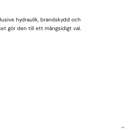
klusive hydraulik, brandskydd och
ket gör den till ett mångsidigt val.