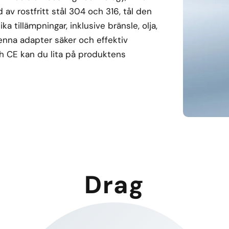
 av rostfritt stål 304 och 316, tål den
ka tillämpningar, inklusive bränsle, olja,
nna adapter säker och effektiv
ch CE kan du lita på produktens
Drag