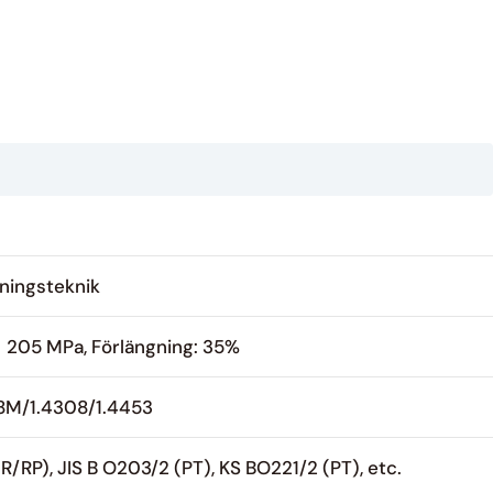
tningsteknik
> 205 MPa, Förlängning: 35%
F8M/1.4308/1.4453
/RP), JIS B O203/2 (PT), KS BO221/2 (PT), etc.