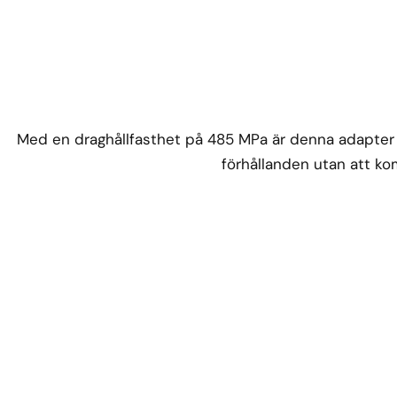
Med en draghållfasthet på 485 MPa är denna adapter 
förhållanden utan att k