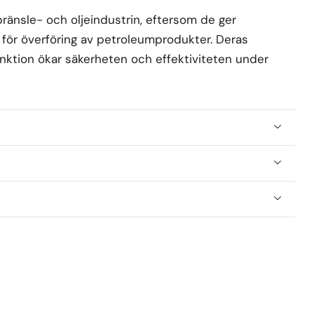
änsle- och oljeindustrin, eftersom de ger
ar för överföring av petroleumprodukter. Deras
nktion ökar säkerheten och effektiviteten under