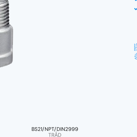
BS21/NPT/DIN2999
TRÅD