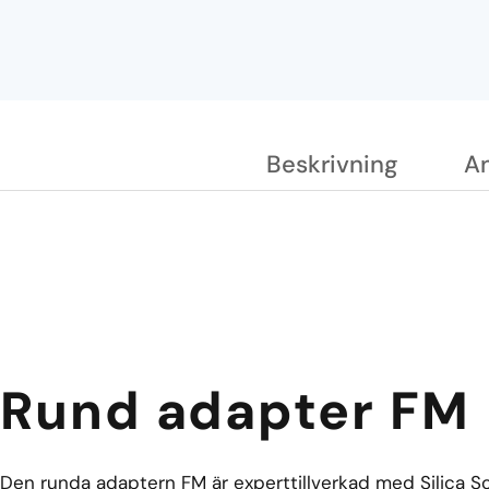
Beskrivning
A
Rund adapter FM
Den runda adaptern FM är experttillverkad med Silica Sol