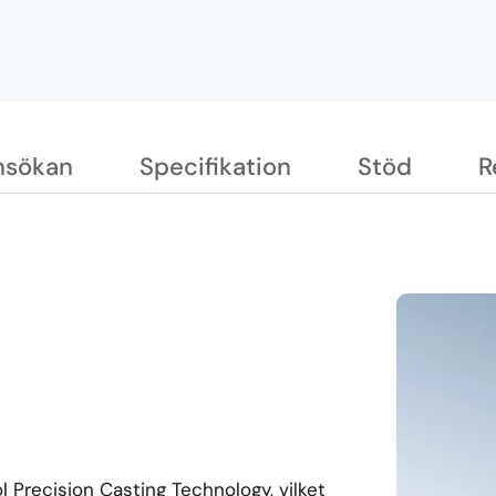
nsökan
Specifikation
Stöd
R
 Precision Casting Technology, vilket