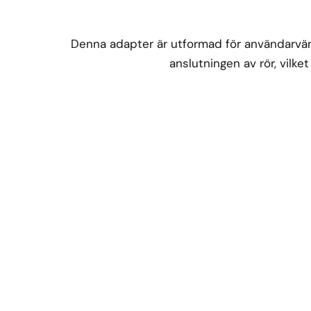
Denna adapter är utformad för användarvänli
anslutningen av rör, vilke