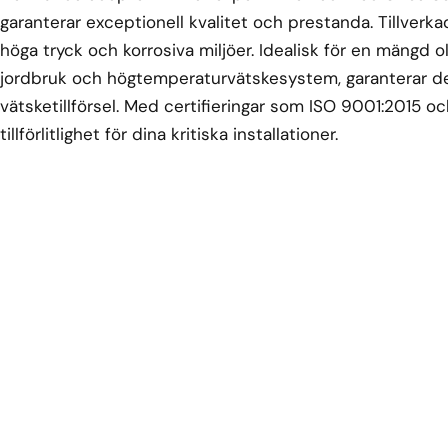
garanterar exceptionell kvalitet och prestanda. Tillverkad
höga tryck och korrosiva miljöer. Idealisk för en mängd oli
jordbruk och högtemperaturvätskesystem, garanterar de
vätsketillförsel. Med certifieringar som ISO 9001:2015 o
tillförlitlighet för dina kritiska installationer.