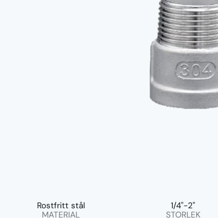
Rostfritt stål
1/4"-2"
MATERIAL
STORLEK