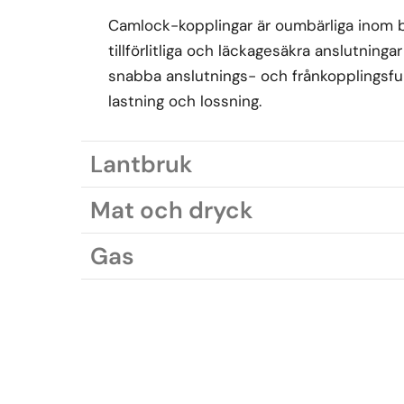
Camlock-kopplingar är oumbärliga inom br
tillförlitliga och läckagesäkra anslutning
snabba anslutnings- och frånkopplingsfu
lastning och lossning.
Lantbruk
Mat och dryck
Gas