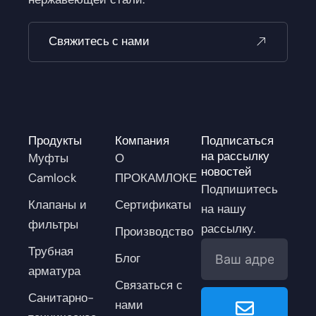
Свяжитесь с нами
Продукты
Компания
Подписаться
на рассылку
Муфты
О
новостей
Camlock
ПРОКАМЛОКЕ
Подпишитесь
Клапаны и
Сертификаты
на нашу
фильтры
рассылку.
Производство
Электронная
Трубная
Блог
почта
арматура
Связаться с
Submit
Санитарно-
нами