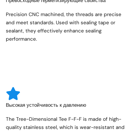
Превосходные герметизирующие свойства
Precision CNC machined, the threads are precise
and meet standards. Used with sealing tape or
sealant, they effectively enhance sealing
performance.
Высокая устойчивость к давлению
The Tree-Dimensional Tee F-F-F is made of high-
quality stainless steel, which is wear-resistant and