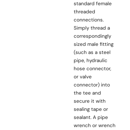
standard female
threaded
connections.
Simply thread a
correspondingly
sized male fitting
(such as a steel
pipe, hydraulic
hose connector,
or valve
connector) into
the tee and
secure it with
sealing tape or
sealant. A pipe
wrench or wrench