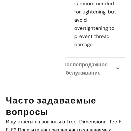
is recommended
for tightening, but
avoid
overtightening to
prevent thread
damage.
Послепродажное
обслуживание
Часто задаваемые
вопросы
Ищу ответы на вопросы о
Tree-Dimensional Tee F-
F-F
? Посетите наш раздел часто задаваемых