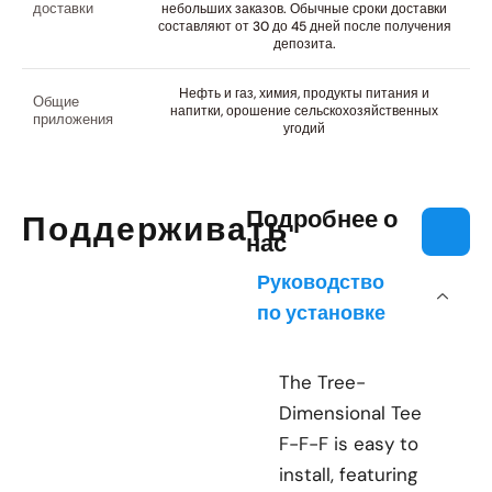
доставки
небольших заказов. Обычные сроки доставки
составляют от 30 до 45 дней после получения
депозита.
Нефть и газ, химия, продукты питания и
Общие
напитки, орошение сельскохозяйственных
приложения
угодий
Подробнее о
Поддерживать
нас
Руководство
по установке
The Tree-
Dimensional Tee
F-F-F is easy to
install, featuring