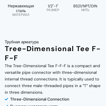
Нержавеющая
1/2"-1"
BS21/NPT/DIN
РАЗМЕР
НИТЬ
сталь
МАТЕРИАЛ
Трубная арматура
Tree-Dimensional Tee F-
F-F
The Tree-Dimensional Tee F-F-F is a compact and
versatile pipe connector with three-dimensional
internal thread connections. It is typically used to
connect three male-threaded pipes in a “T” shape
in three dimensions.
Three-Dimensional Connection