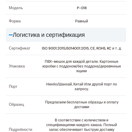
Модель
P-018
Форма
Равный
Логистика и сертификация
Сертификат
ISO 9001:2015,IS014001:2015, CE, ROHS, KC и т. д.
ПВХ-мешок для каждой детали. Картонные
Упаковка
коробки с поддоном/без поддона/деревянные
ящики
Нинбо/Шанхай, Китай Или другой порт по
Порт
запросу.
Предлагаем бесплатные образцы и оплату
Образец
доставки
В соответствии с количеством и
спецификациями каждого заказа. Полный
Подробности
запас обеспечивает быструю доставку