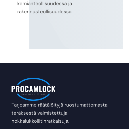
kemianteollisuudessa ja
rakennusteollisuudessa.
Tarjoamme räätälöityjä ruostumattomasta
teräksestä valmistettuja
nokkalukkoliitinratkaisuja.