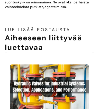
suorituskyky on erinomainen. Ne ovat yksi parhaista
vaihtoehdoista putkistojärjestelmissä.
LUE LISÄÄ POSTAUSTA
Aiheeseen liittyvää
luettavaa