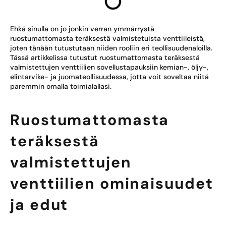
Ehkä sinulla on jo jonkin verran ymmärrystä
ruostumattomasta teräksestä valmistetuista venttiileistä,
joten tänään tutustutaan niiden rooliin eri teollisuudenaloilla.
Tässä artikkelissa tutustut ruostumattomasta teräksestä
valmistettujen venttiilien sovellustapauksiin kemian-, öljy-,
elintarvike- ja juomateollisuudessa, jotta voit soveltaa niitä
paremmin omalla toimialallasi.
Ruostumattomasta
teräksestä
valmistettujen
venttiilien ominaisuudet
ja edut