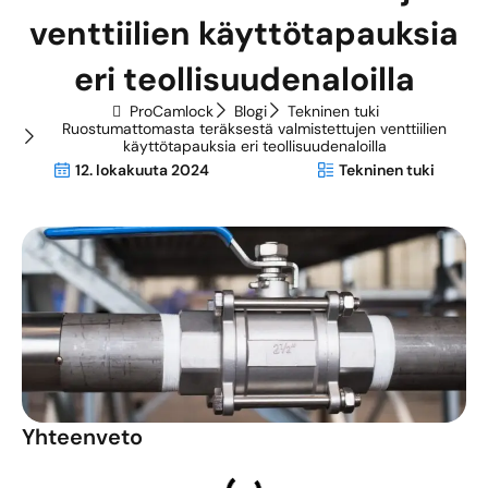
venttiilien käyttötapauksia
eri teollisuudenaloilla
ProCamlock
Blogi
Tekninen tuki
Ruostumattomasta teräksestä valmistettujen venttiilien
käyttötapauksia eri teollisuudenaloilla
12. lokakuuta 2024
Tekninen tuki
Yhteenveto