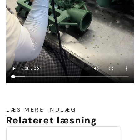
LÆS MERE INDLÆG
Relateret læsning