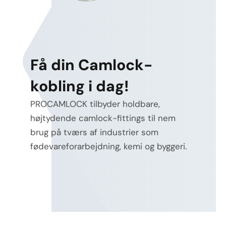
Få din Camlock-
kobling i dag!
PROCAMLOCK tilbyder holdbare,
højtydende camlock-fittings til nem
brug på tværs af industrier som
fødevareforarbejdning, kemi og byggeri.