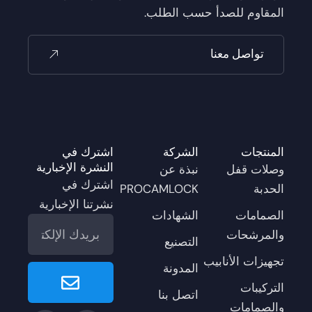
المقاوم للصدأ حسب الطلب.
تواصل معنا
المنتجات
الشركة
اشترك في
النشرة الإخبارية
وصلات قفل
نبذة عن
اشترك في
الحدبة
PROCAMLOCK
نشرتنا الإخبارية
الصمامات
الشهادات
البريد
والمرشحات
الإلكتروني
التصنيع
تجهيزات الأنابيب
Submit
المدونة
التركيبات
اتصل بنا
والصمامات