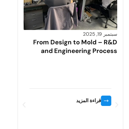
سبتمبر 19, 2025
From Design to Mold – R&D
and Engineering Process
سبتمبر 19, 2025
nsuring
ability
قراءة المزيد
قر