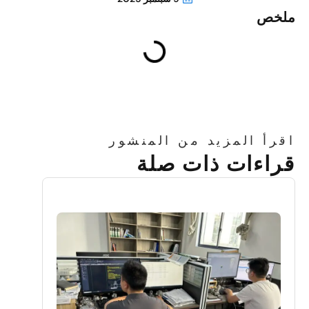
لخص
قرأ المزيد من المنشور
راءات ذات صلة