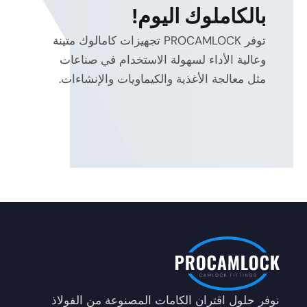
بالكاملوك اليوم!
توفر PROCAMLOCK تجهيزات كامالوك متينة
وعالية الأداء لسهولة الاستخدام في صناعات
مثل معالجة الأغذية والكيماويات والإنشاءات.
نوفر حلول اقتران الكامات المصنوعة من الفولاذ