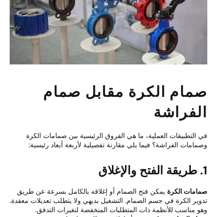
مام الكرة مقابل صمام
لفراشة
 التطبيقات العملية، ما هي الفروق الرئيسية بين صمامات الكرة
مامات الفراشة؟ فيما يلي مقارنة تفصيلية لأربعة أبعاد رئيسية:
امات الكرة
يمكن فتح الصمام أو إغلاقه بالكامل بسرعة عن طريق
وير الكرة في جسم الصمام. التشغيل بديهي ولا يتطلب تعديلات معقدة.
و مناسب للأنظمة ذات المتطلبات المنخفضة لتغيرات التدفق.