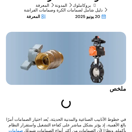
بروكاملوك
المدونة
المعرفة
دليل شامل لصمامات الكرة وصمامات الفراشة
20 يونيو 2025
المعرفة
لخص
 خطوط الأنابيب الصناعية والمدنية الحديثة، يُعد اختيار الصمامات أمرًا
لغ الأهمية، إذ يؤثر بشكل مباشر على كفاءة التشغيل واستقرار النظام
كمله. ونظرًا لأن الصمامات من أكثر أنواع الصمامات شيوعًا،
صمامات