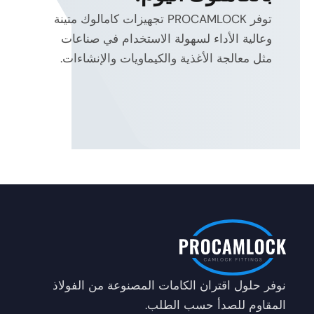
توفر PROCAMLOCK تجهيزات كامالوك متينة
وعالية الأداء لسهولة الاستخدام في صناعات
مثل معالجة الأغذية والكيماويات والإنشاءات.
energy
efficiency and heat reduction
electro-hydraulic
and proportional control
system-
level optimization
نوفر حلول اقتران الكامات المصنوعة من الفولاذ
المقاوم للصدأ حسب الطلب.