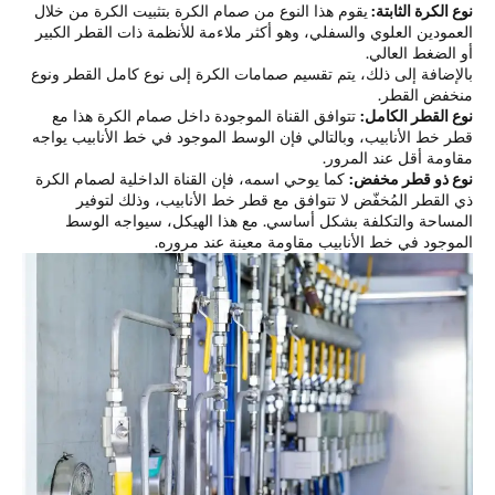
ع الكرة الثابتة:
يقوم هذا النوع من صمام الكرة بتثبيت الكرة من خلال
عمودين العلوي والسفلي، وهو أكثر ملاءمة للأنظمة ذات القطر الكبير
 الضغط العالي.
لإضافة إلى ذلك، يتم تقسيم صمامات الكرة إلى نوع كامل القطر ونوع
خفض القطر.
ع القطر الكامل:
تتوافق القناة الموجودة داخل صمام الكرة هذا مع
ر خط الأنابيب، وبالتالي فإن الوسط الموجود في خط الأنابيب يواجه
اومة أقل عند المرور.
ع ذو قطر مخفض:
كما يوحي اسمه، فإن القناة الداخلية لصمام الكرة
 القطر المُخفّض لا تتوافق مع قطر خط الأنابيب، وذلك لتوفير
مساحة والتكلفة بشكل أساسي. مع هذا الهيكل، سيواجه الوسط
موجود في خط الأنابيب مقاومة معينة عند مروره.