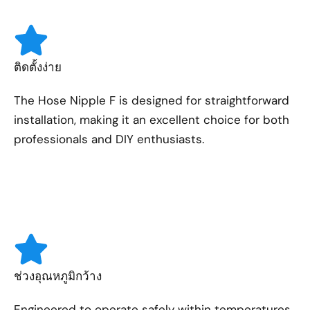
ติดตั้งง่าย
The Hose Nipple F is designed for straightforward
installation, making it an excellent choice for both
professionals and DIY enthusiasts.
ช่วงอุณหภูมิกว้าง
Engineered to operate safely within temperatures