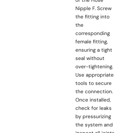
of the Hose
Nipple F. Screw
the fitting into
the
corresponding
female fitting,
ensuring a tight
seal without
over-tightening.
Use appropriate
tools to secure
the connection.
Once installed,
check for leaks
by pressurizing
the system and