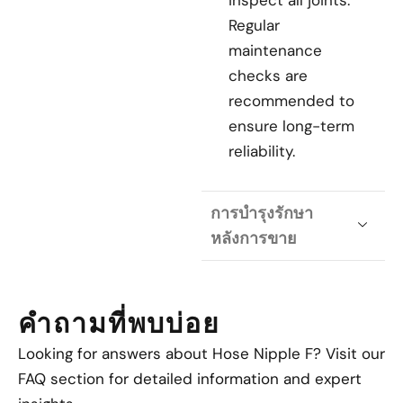
inspect all joints.
Regular
maintenance
checks are
recommended to
ensure long-term
reliability.
การบำรุงรักษา
หลังการขาย
คำถามที่พบบ่อย
Looking for answers about Hose Nipple F? Visit our
FAQ section for detailed information and expert