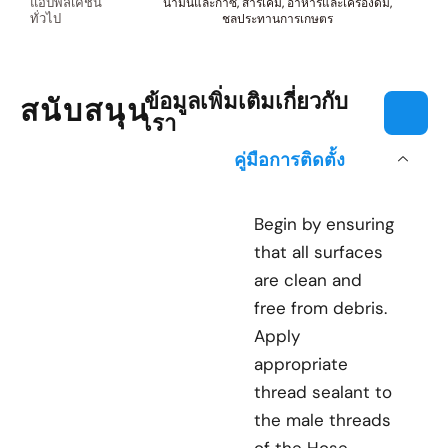
แอปพลิเคชัน
น้ำมันและก๊าซ, สารเคมี, อาหารและเครื่องดื่ม,
ทั่วไป
ชลประทานการเกษตร
ข้อมูลเพิ่มเติมเกี่ยวกับ
สนับสนุน
เรา
คู่มือการติดตั้ง
Begin by ensuring
that all surfaces
are clean and
free from debris.
Apply
appropriate
thread sealant to
the male threads