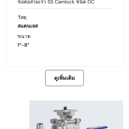
ข้อต่อสวมเร็ว SS Camlock ชนิด DC
วัสดุ
สแตนเลส
ขนาด
1“-8”
เรียนรู้เพิ่มเติม
ดูเพิ่มเติม