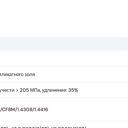
иликатного золя
кучести > 205 МПа, удлинение: 35%
/CF8M/1.4308/1.4416