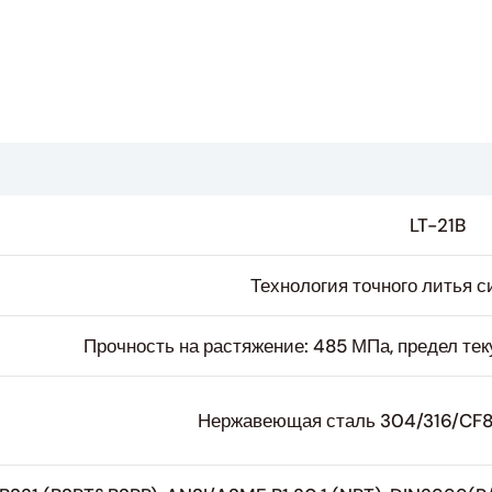
LT-21B
Технология точного литья с
Прочность на растяжение: 485 МПа, предел те
Нержавеющая сталь 304/316/CF8