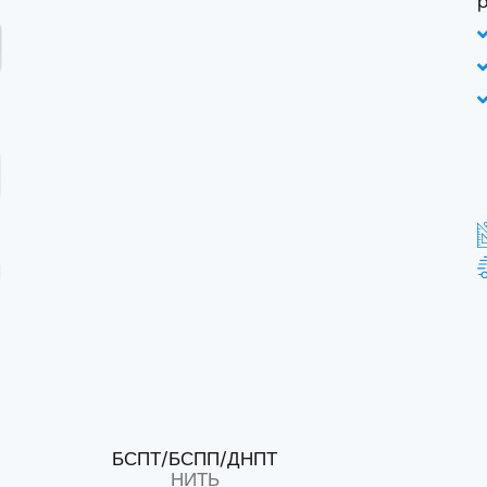
p
БСПТ/БСПП/ДНПТ
НИТЬ