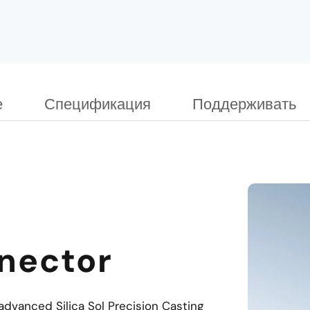
е
Спецификация
Поддерживать
nnector
advanced Silica Sol Precision Casting