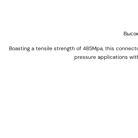
Высок
Boasting a tensile strength of 485Mpa, this connecto
pressure applications wit