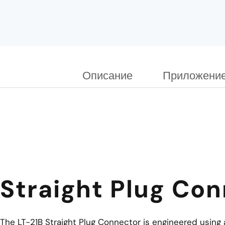
Описание
Приложени
Straight Plug Co
The LT-21B Straight Plug Connector is engineered using 