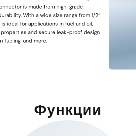
connector is made from high-grade
urability. With a wide size range from 1/2″
s ideal for applications in fuel and oil,
nt properties and secure leak-proof design
on fueling, and more.
Функции