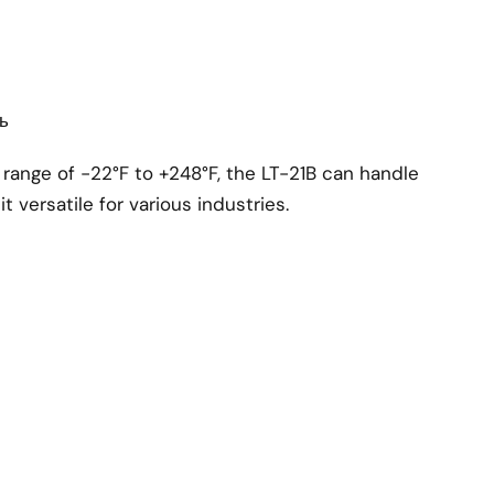
ь
 range of -22°F to +248°F, the LT-21B can handle
 versatile for various industries.