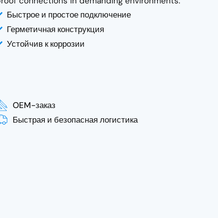
roof connections in demanding environments.
Быстрое и простое подключение
Герметичная конструкция
Устойчив к коррозии
OEM-заказ
Быстрая и безопасная логистика