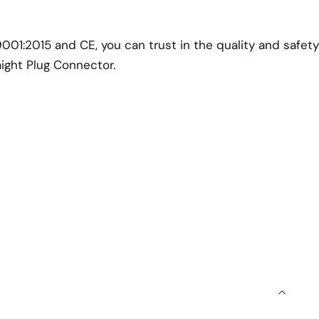
 9001:2015 and CE, you can trust in the quality and safety
aight Plug Connector.