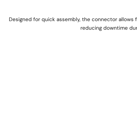
Designed for quick assembly, the connector allows fo
reducing downtime dur