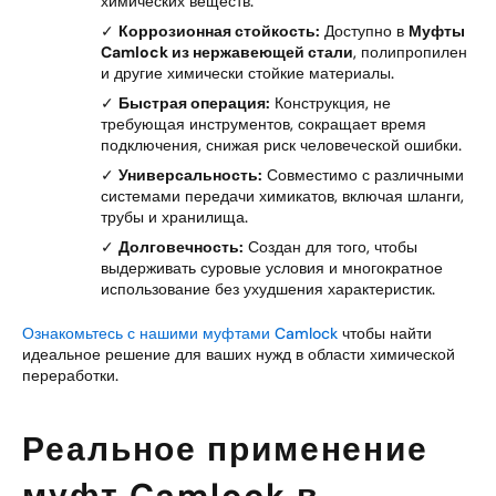
химических веществ.
✓
Коррозионная стойкость:
Доступно в
Муфты
Camlock из нержавеющей стали
, полипропилен
и другие химически стойкие материалы.
✓
Быстрая операция:
Конструкция, не
требующая инструментов, сокращает время
подключения, снижая риск человеческой ошибки.
✓
Универсальность:
Совместимо с различными
системами передачи химикатов, включая шланги,
трубы и хранилища.
✓
Долговечность:
Создан для того, чтобы
выдерживать суровые условия и многократное
использование без ухудшения характеристик.
Ознакомьтесь с нашими муфтами Camlock
чтобы найти
идеальное решение для ваших нужд в области химической
переработки.
Реальное применение
муфт Camlock в